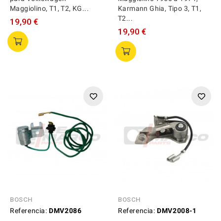
Maggiolino, T1, T2, KG...
Karmann Ghia, Tipo 3, T1,
T2...
19,90 €
19,90 €
BOSCH
BOSCH
Referencia:
DMV2086
Referencia:
DMV2008-1