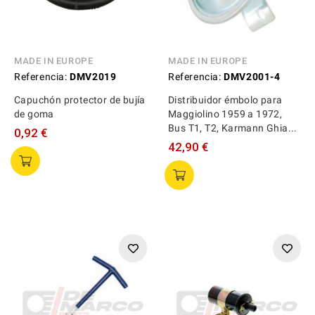
MADE IN EUROPE
MADE IN EUROPE
Referencia:
DMV2019
Referencia:
DMV2001-4
Capuchón protector de bujía
Distribuidor émbolo para
de goma
Maggiolino 1959 a 1972,
Bus T1, T2, Karmann Ghia...
0,92 €
42,90 €