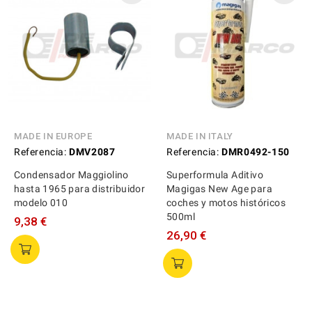
MADE IN EUROPE
MADE IN ITALY
Referencia:
DMV2087
Referencia:
DMR0492-150
Condensador Maggiolino
Superformula Aditivo
hasta 1965 para distribuidor
Magigas New Age para
modelo 010
coches y motos históricos
500ml
9,38 €
26,90 €