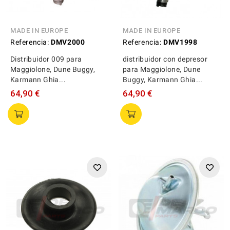
MADE IN EUROPE
MADE IN EUROPE
Referencia:
DMV2000
Referencia:
DMV1998
Distribuidor 009 para
distribuidor con depresor
Maggiolone, Dune Buggy,
para Maggiolone, Dune
Karmann Ghia...
Buggy, Karmann Ghia...
64,90 €
64,90 €