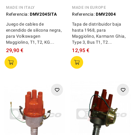
MADE IN ITALY
MADE IN EUROPE
Referencia:
DMV2045ITA
Referencia:
DMV2004
Juego de cables de
Tapa de distribuidor baja
encendido de silicona negra,
hasta 1968, para
para Volkswagen
Maggiolino, Karmann Ghia,
Maggiolino, T1, T2, KG...
Type 3, Bus T1, T2...
29,90 €
12,95 €