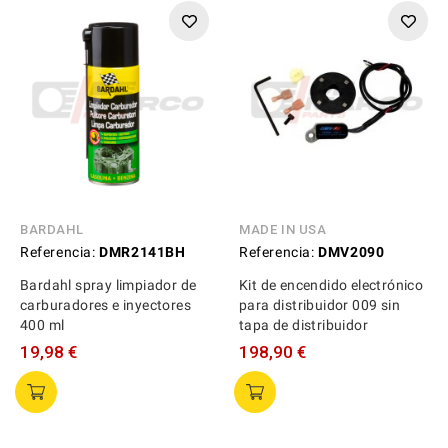
BARDAHL
MADE IN USA
Referencia:
DMR2141BH
Referencia:
DMV2090
Bardahl spray limpiador de
Kit de encendido electrónico
carburadores e inyectores
para distribuidor 009 sin
400 ml
tapa de distribuidor
19,98 €
198,90 €