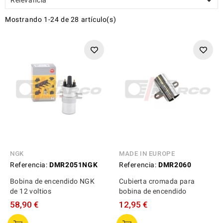

Mostrando 1-24 de 28 artículo(s)
NGK
MADE IN EUROPE
Referencia:
DMR2051NGK
Referencia:
DMR2060
Bobina de encendido NGK
Cubierta cromada para
de 12 voltios
bobina de encendido
58,90 €
12,95 €