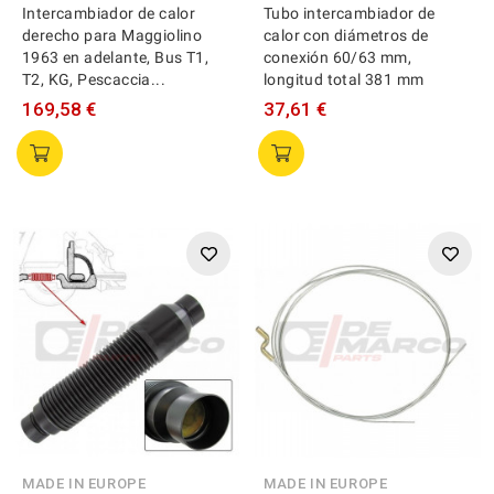
Intercambiador de calor
Tubo intercambiador de
derecho para Maggiolino
calor con diámetros de
1963 en adelante, Bus T1,
conexión 60/63 mm,
T2, KG, Pescaccia...
longitud total 381 mm
169,58 €
37,61 €
MADE IN EUROPE
MADE IN EUROPE