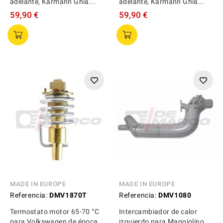
adelante, Karmann Ghia...
adelante, Karmann Ghia...
59,90 €
59,90 €
MADE IN EUROPE
MADE IN EUROPE
Referencia:
DMV1870T
Referencia:
DMV1080
Termostato motor 65-70 °C
Intercambiador de calor
para Volkswagen de época
izquierdo para Maggiolino