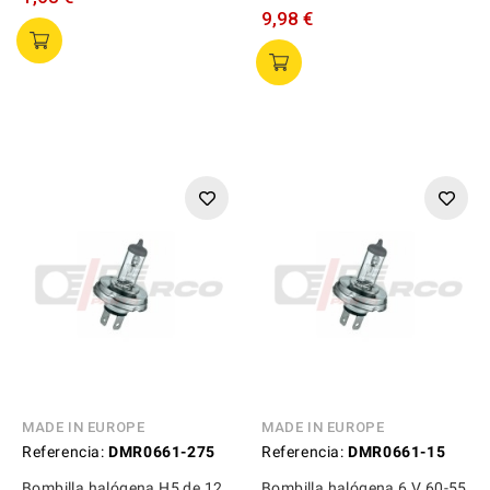
9,98 €
MADE IN EUROPE
MADE IN EUROPE
Referencia:
DMR0661-275
Referencia:
DMR0661-15
Bombilla halógena H5 de 12
Bombilla halógena 6 V 60-55