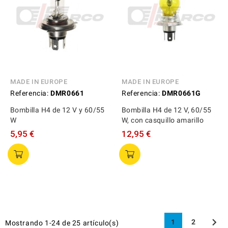
MADE IN EUROPE
MADE IN EUROPE
Referencia:
DMR0661
Referencia:
DMR0661G
Bombilla H4 de 12 V y 60/55
Bombilla H4 de 12 V, 60/55
W
W, con casquillo amarillo
5,95 €
12,95 €

1
2
Mostrando 1-24 de 25 artículo(s)