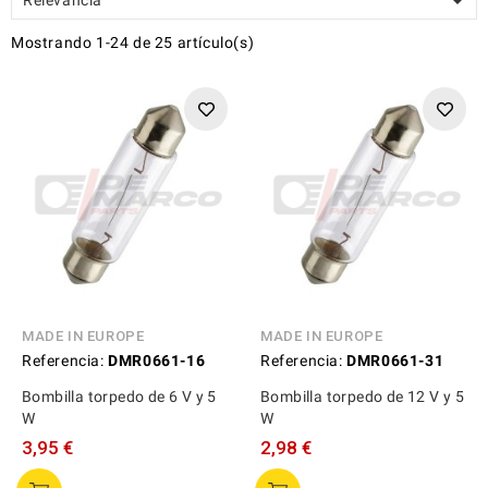

Mostrando 1-24 de 25 artículo(s)
MADE IN EUROPE
MADE IN EUROPE
Referencia:
DMR0661-16
Referencia:
DMR0661-31
Bombilla torpedo de 6 V y 5
Bombilla torpedo de 12 V y 5
W
W
3,95 €
2,98 €