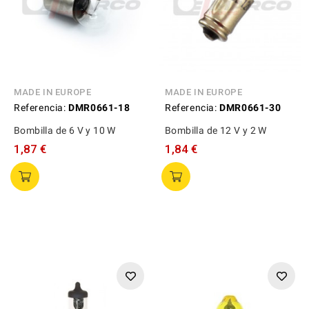
MADE IN EUROPE
MADE IN EUROPE
Referencia:
DMR0661-18
Referencia:
DMR0661-30
Bombilla de 6 V y 10 W
Bombilla de 12 V y 2 W
1,87 €
1,84 €