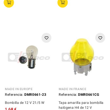
MADE IN EUROPE
MADE IN FRANCE
Referencia:
DMR0661-23
Referencia:
DMR0661CG
Bombilla de 12 V 21/5 W
Tapa amarilla para bombilla
halógena H4 de 12 V
1,68 €