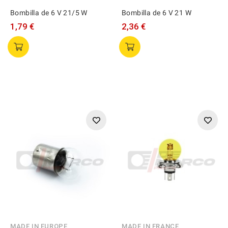
Bombilla de 6 V 21/5 W
Bombilla de 6 V 21 W
1,79 €
2,36 €
MADE IN EUROPE
MADE IN FRANCE