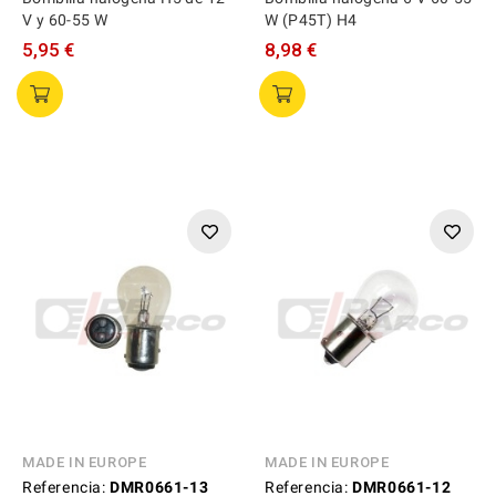
V y 60-55 W
W (P45T) H4
5,95 €
8,98 €
MADE IN EUROPE
MADE IN EUROPE
Referencia:
DMR0661-13
Referencia:
DMR0661-12