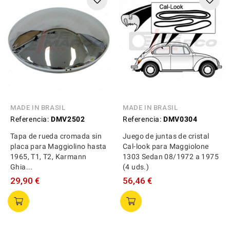
MADE IN BRASIL
MADE IN BRASIL
Referencia:
DMV2502
Referencia:
DMV0304
Tapa de rueda cromada sin
Juego de juntas de cristal
placa para Maggiolino hasta
Cal-look para Maggiolone
1965, T1, T2, Karmann
1303 Sedan 08/1972 a 1975
Ghia...
(4 uds.)
29,90 €
56,46 €