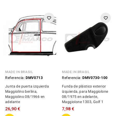
MADE IN BRASIL
MADE IN BRASIL
Referencia:
DMV0713
Referencia:
DMV0730-100
Junta de puerta izquierda
Funda de plástico exterior
Maggiolino berlina,
izquierda, para Maggiolone
Maggiolino 08/1966 en
08/1975 en adelante,
adelante
Maggiolone 1303, Golf 1
26,90 €
7,98 €