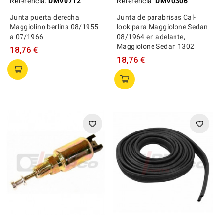
Referencia:
DMV0712
Referencia:
DMV0306
Junta puerta derecha
Junta de parabrisas Cal-
Maggiolino berlina 08/1955
look para Maggiolone Sedan
a 07/1966
08/1964 en adelante,
Maggiolone Sedan 1302
18,76 €
18,76 €