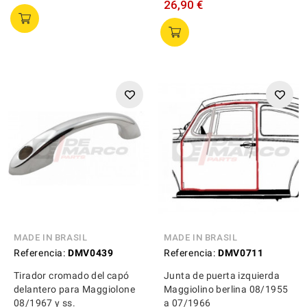
26,90 €
MADE IN BRASIL
MADE IN BRASIL
Referencia:
DMV0439
Referencia:
DMV0711
Tirador cromado del capó
Junta de puerta izquierda
delantero para Maggiolone
Maggiolino berlina 08/1955
08/1967 y ss.
a 07/1966