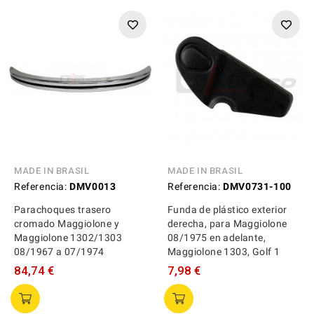
MADE IN BRASIL
MADE IN BRASIL
Referencia:
DMV0013
Referencia:
DMV0731-100
Parachoques trasero
Funda de plástico exterior
cromado Maggiolone y
derecha, para Maggiolone
Maggiolone 1302/1303
08/1975 en adelante,
08/1967 a 07/1974
Maggiolone 1303, Golf 1
84,74 €
7,98 €