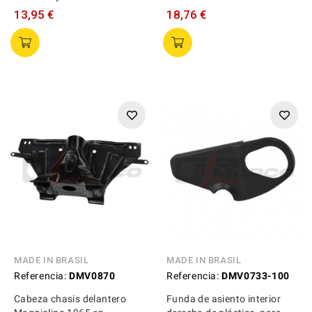
13,95 €
18,76 €
MADE IN BRASIL
MADE IN BRASIL
Referencia:
DMV0870
Referencia:
DMV0733-100
Cabeza chasis delantero
Funda de asiento interior