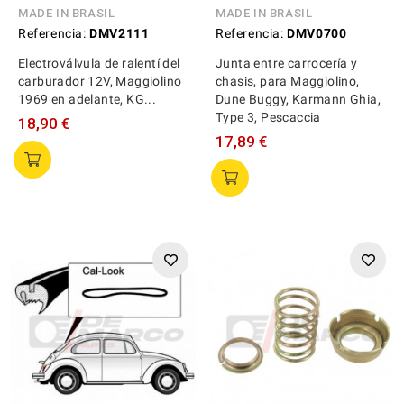
MADE IN BRASIL
MADE IN BRASIL
Referencia:
DMV2111
Referencia:
DMV0700
Electroválvula de ralentí del
Junta entre carrocería y
carburador 12V, Maggiolino
chasis, para Maggiolino,
1969 en adelante, KG...
Dune Buggy, Karmann Ghia,
Type 3, Pescaccia
18,90 €
17,89 €