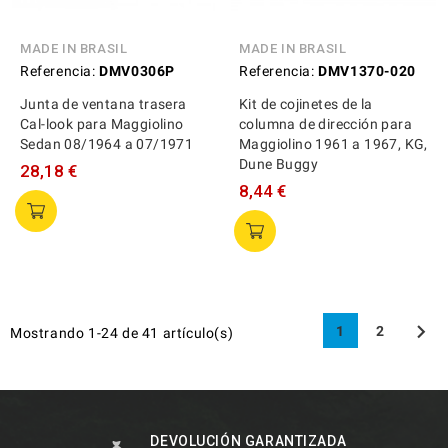
MADE IN BRASIL
MADE IN BRASIL
Referencia:
DMV0306P
Referencia:
DMV1370-020
Junta de ventana trasera
Kit de cojinetes de la
Cal-look para Maggiolino
columna de dirección para
Sedan 08/1964 a 07/1971
Maggiolino 1961 a 1967, KG,
Dune Buggy
28,18 €
8,44 €

1
2
Mostrando 1-24 de 41 artículo(s)
DEVOLUCIÓN GARANTIZADA