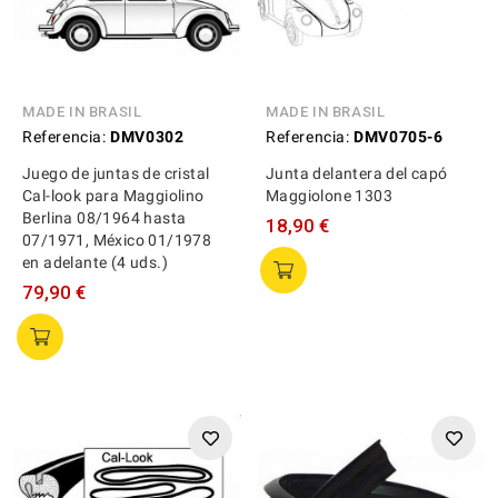
MADE IN BRASIL
MADE IN BRASIL
Referencia:
DMV0302
Referencia:
DMV0705-6
Juego de juntas de cristal
Junta delantera del capó
Cal-look para Maggiolino
Maggiolone 1303
Berlina 08/1964 hasta
18,90 €
07/1971, México 01/1978
en adelante (4 uds.)
79,90 €