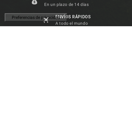
En un plazo de 14 días
ENVÍOS RÁPIDOS
A todo el mundo
ASISTENCIA
Personalizada
100% FIABILIDAD
Garantizada por los clientes

INFORMACIÓN DE LA TIENDA

PRODUCTOS

NUESTRA EMPRESA