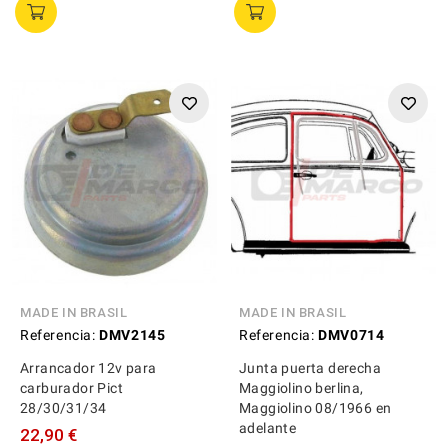
MADE IN BRASIL
MADE IN BRASIL
Referencia:
DMV2145
Referencia:
DMV0714
Arrancador 12v para
Junta puerta derecha
carburador Pict
Maggiolino berlina,
28/30/31/34
Maggiolino 08/1966 en
adelante
22,90 €