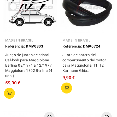
MADE IN BRASIL
MADE IN BRASIL
Referencia:
DMV0303
Referencia:
DMV0724
Juego de juntas de cristal
Junta delantera del
Cal-look para Maggiolone
compartimento del motor,
Berlina 08/1971 a 12/1977,
para Maggiolone, T1, T2,
Maggiolone 1302 Berlina (4
Karmann Ghia...
uds.)
9,90 €
59,90 €