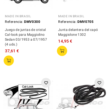
MADE IN BRASIL
MADE IN BRASIL
Referencia:
DMV0300
Referencia:
DMV0705
Juego de juntas de cristal
Junta delantera del capó
Cal-look para Maggiolino
Maggiolone 1302
Sedan 03/1953 a 07/1957
14,95 €
(4 uds.)
37,61 €