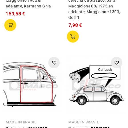
Maggiolino 1965 en
derecha de plástico, para
adelante, Karmann Ghia
Maggiolone 08/1975 en
adelante, Maggiolone 1303,
169,58 €
Golf 1
7,98 €
MADE IN BRASIL
MADE IN BRASIL