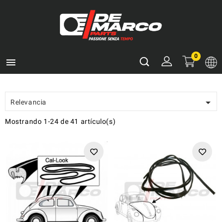
0


Relevancia
Mostrando 1-24 de 41 artículo(s)