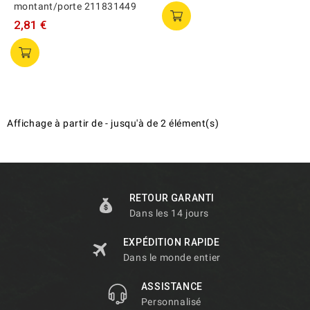
montant/porte 211831449
2,81 €
Affichage
à partir de
-
jusqu'à
de
2
élément(s)
RETOUR GARANTI
Dans les 14 jours
EXPÉDITION RAPIDE
Dans le monde entier
ASSISTANCE
Personnalisé