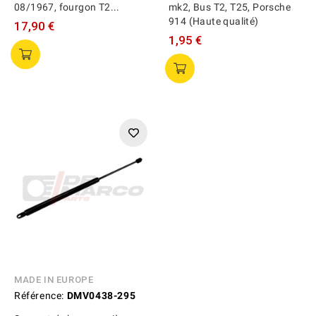
08/1967, fourgon T2...
mk2, Bus T2, T25, Porsche
914 (Haute qualité)
17,90 €
1,95 €
MADE IN EUROPE
Référence:
DMV0438-295