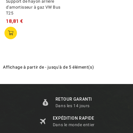
Support de hayon arrière
d'amortisseur à gaz VW Bus
T25
18,81 €
Affichage
à partir de
-
jusqu'à
de
5
élément(s)
RETOUR GARANTI
Dans les 14 jours
EXPÉDITION RAPIDE
Dans le monde entier