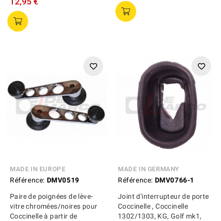
12,95 €
MADE IN EUROPE
MADE IN GERMANY
Référence:
DMV0519
Référence:
DMV0766-1
Paire de poignées de lève-
Joint d'interrupteur de porte
vitre chromées/noires pour
Coccinelle , Coccinelle
Coccinelle à partir de
1302/1303, KG, Golf mk1,