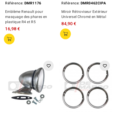
Référence:
DMR1176
Référence:
DMR0462CIPA
Emblème Renault pour
Miroir Rétroviseur Extérieur
masquage des phares en
Universel Chromé en Métal
plastique R4 et R5
84,90 €
16,98 €