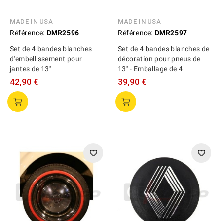
MADE IN USA
MADE IN USA
Référence:
DMR2596
Référence:
DMR2597
Set de 4 bandes blanches
Set de 4 bandes blanches de
d'embellissement pour
décoration pour pneus de
jantes de 13''
13'' - Emballage de 4
42,90 €
39,90 €