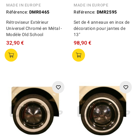
MADE IN EUROPE
MADE IN EUROPE
Référence:
DMR0465
Référence:
DMR2595
Rétroviseur Extérieur
Set de 4 anneaux en inox de
Universel Chromé en Métal -
décoration pour jantes de
Modèle Old School
13"
32,90 €
98,90 €