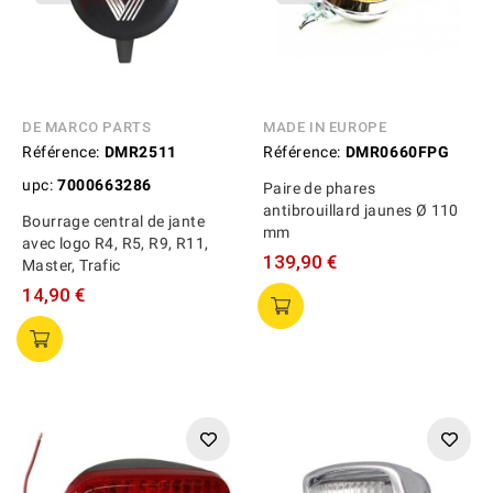
DE MARCO PARTS
MADE IN EUROPE
Référence:
DMR2511
Référence:
DMR0660FPG
upc:
7000663286
Paire de phares
antibrouillard jaunes Ø 110
Bourrage central de jante
mm
avec logo R4, R5, R9, R11,
139,90 €
Master, Trafic
14,90 €