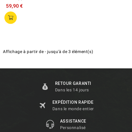
59,90 €
Affichage
à partir de
-
jusqu'à
de
3
élément(s)
RETOUR GARANTI
Dans les 14 jours
EXPÉDITION RAPIDE
Dans le monde entier
ASSISTANCE
Personnalisé