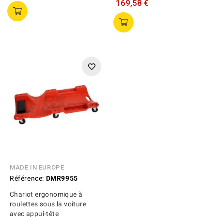
169,58 €
MADE IN EUROPE
Référence:
DMR9955
Chariot ergonomique à
roulettes sous la voiture
avec appui-tête