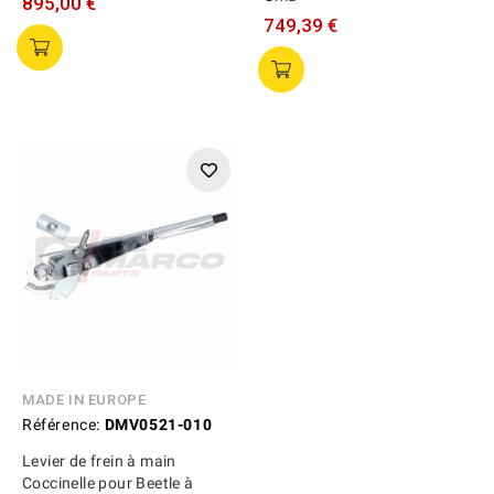
895,00 €
749,39 €
MADE IN EUROPE
Référence:
DMV0521-010
Levier de frein à main
Coccinelle pour Beetle à