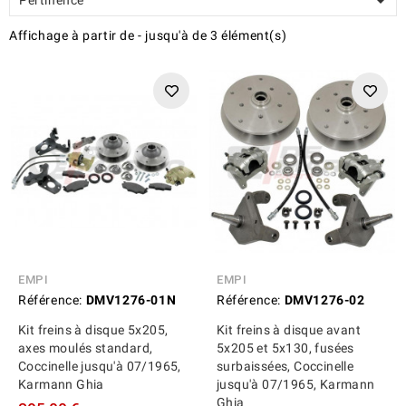

Affichage
à partir de
-
jusqu'à
de
3
élément(s)
EMPI
EMPI
Référence:
DMV1276-01N
Référence:
DMV1276-02
Kit freins à disque 5x205,
Kit freins à disque avant
axes moulés standard,
5x205 et 5x130, fusées
Coccinelle jusqu'à 07/1965,
surbaissées, Coccinelle
Karmann Ghia
jusqu'à 07/1965, Karmann
Ghia