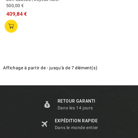
500,00 €
409,84 €
Affichage
à partir de
-
jusqu'à
de
7
élément(s)
RETOUR GARANTI
Dans les 14 jours
EXPÉDITION RAPIDE
Dans le monde entier