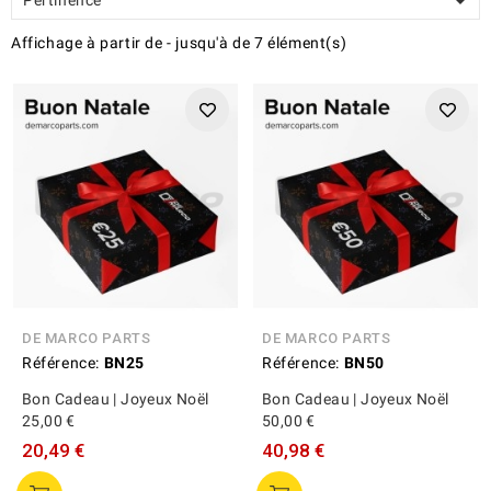

Affichage
à partir de
-
jusqu'à
de
7
élément(s)
DE MARCO PARTS
DE MARCO PARTS
Référence:
BN25
Référence:
BN50
Bon Cadeau | Joyeux Noël
Bon Cadeau | Joyeux Noël
25,00 €
50,00 €
20,49 €
40,98 €