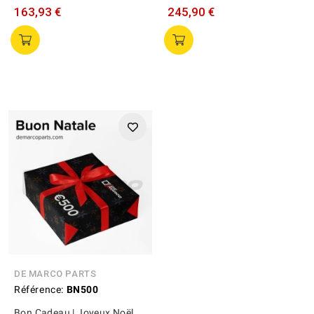
163,93 €
245,90 €
DE MARCO PARTS
Référence:
BN500
Bon Cadeau | Joyeux Noël