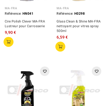
MA-FRA
MA-FRA
Référence:
HN041
Référence:
H0298
Cire Polish Clever MA-FRA
Glass Clean & Shine MA-FRA
Lustreur pour Carrosserie
nettoyant pour vitres spray
500ml
9,90 €
6,59 €