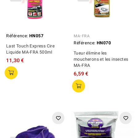
Référence:
HN057
MA-FRA
Référence:
HN070
Last Touch Express Cire
Liquide MA-FRA 500ml
Tueur élimine les
moucherons et les insectes
11,30 €
MA-FRA
6,59 €