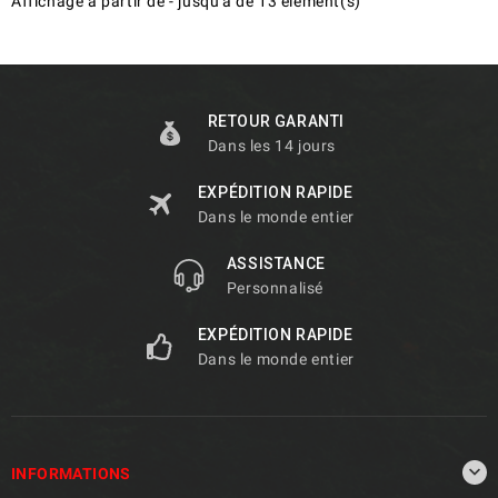
Affichage
à partir de
-
jusqu'à
de
13
élément(s)
RETOUR GARANTI
Dans les 14 jours
EXPÉDITION RAPIDE
Dans le monde entier
ASSISTANCE
Personnalisé
EXPÉDITION RAPIDE
Dans le monde entier

INFORMATIONS