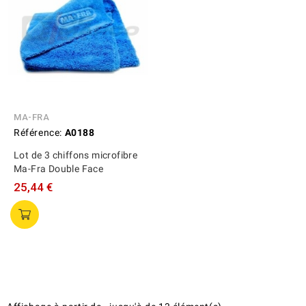
MA-FRA
Référence:
A0188
Lot de 3 chiffons microfibre
Ma-Fra Double Face
25,44 €