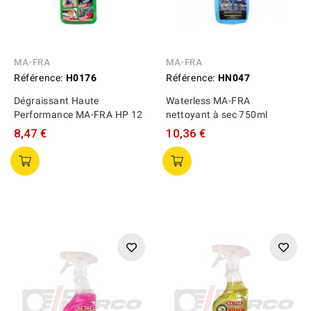
MA-FRA
MA-FRA
Référence:
H0176
Référence:
HN047
Dégraissant Haute
Waterless MA-FRA
Performance MA-FRA HP 12
nettoyant à sec 750ml
8,47 €
10,36 €