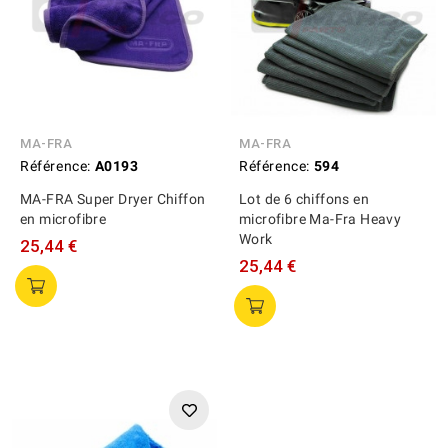
MA-FRA
MA-FRA
Référence:
A0193
Référence:
594
MA-FRA Super Dryer Chiffon
Lot de 6 chiffons en
en microfibre
microfibre Ma-Fra Heavy
Work
25,44 €
25,44 €