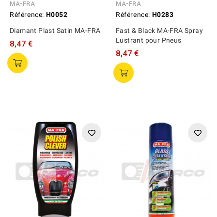
MA-FRA
MA-FRA
Référence:
H0052
Référence:
H0283
Diamant Plast Satin MA-FRA
Fast & Black MA-FRA Spray
Lustrant pour Pneus
8,47 €
8,47 €