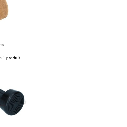
es
 a 1 produit.