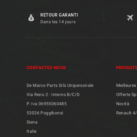
RETOUR GARANTI
Dans les 14 jours
CONTACTEZ-NOUS
PRODUIT
De Marco Parts Srls Unipersonale
Meilleures
Via Reno 2 - Interno B/C/D
Offerte Sp
P. Iva 06955060485
Novità
53036 Poggibonsi
Renault 4
Siena
Italie