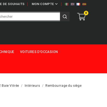

TE DE SOUHAITS
MON COMPTE
0
ECHNIQUE
VOITURES D'OCCASION
 Baie Vitrée
Intérieurs
Rembourrage du siège