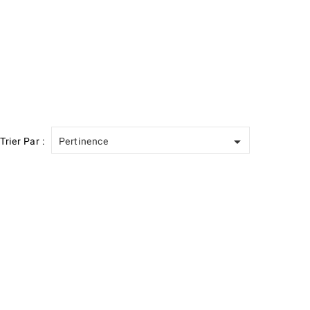

Trier Par :
Pertinence