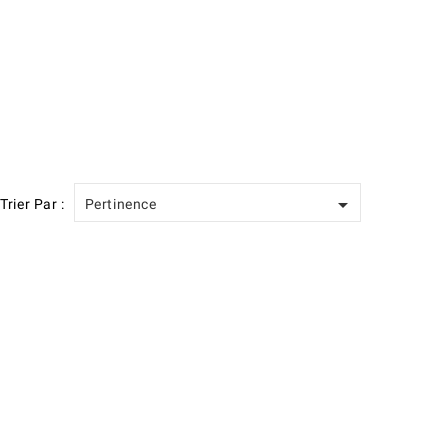

Trier Par :
Pertinence