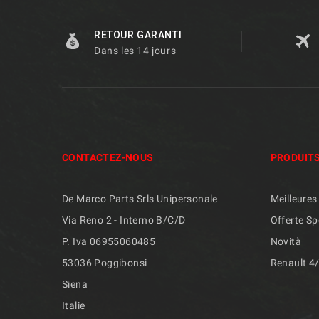
RETOUR GARANTI
Dans les 14 jours
CONTACTEZ-NOUS
PRODUIT
De Marco Parts Srls Unipersonale
Meilleures
Via Reno 2 - Interno B/C/D
Offerte Sp
P. Iva 06955060485
Novità
53036 Poggibonsi
Renault 4
Siena
Italie