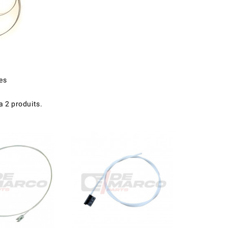
es
 a 2 produits.