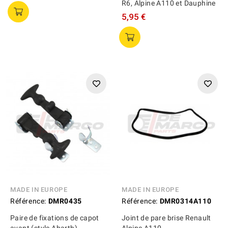
R6, Alpine A110 et Dauphine
5,95 €
MADE IN EUROPE
MADE IN EUROPE
Référence:
DMR0435
Référence:
DMR0314A110
Paire de fixations de capot
Joint de pare brise Renault