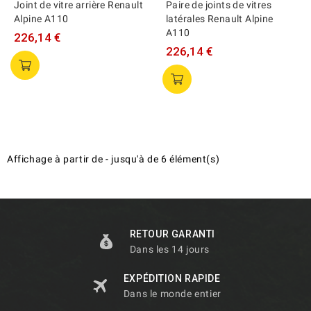
Joint de vitre arrière Renault
Paire de joints de vitres
Alpine A110
latérales Renault Alpine
A110
226,14 €
226,14 €
Affichage
à partir de
-
jusqu'à
de
6
élément(s)
RETOUR GARANTI
Dans les 14 jours
EXPÉDITION RAPIDE
Dans le monde entier