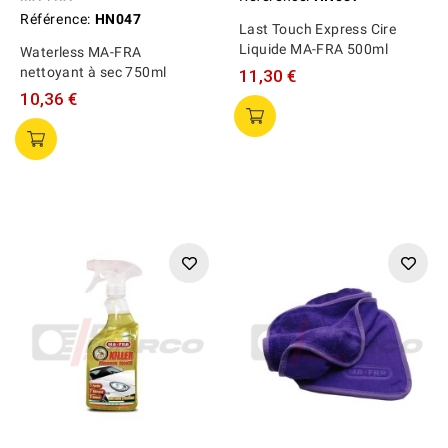
Référence:
HN047
Last Touch Express Cire
Liquide MA-FRA 500ml
Waterless MA-FRA
nettoyant à sec 750ml
11,30 €
10,36 €