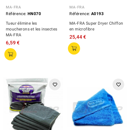
MA-FRA
MA-FRA
Référence:
HN070
Référence:
A0193
Tueur élimine les
MA-FRA Super Dryer Chiffon
moucherons et les insectes
en microfibre
MA-FRA
25,44 €
6,59 €