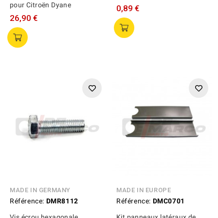
pour Citroën Dyane
0,89 €
26,90 €
MADE IN GERMANY
MADE IN EUROPE
Référence:
DMR8112
Référence:
DMC0701
Vis écrou hexagonale
Kit panneaux latéraux de