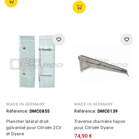
MADE IN GERMANY
MADE IN GERMANY
Référence:
DMC0855
Référence:
DMC0139
Plancher latéral droit
Traverse charnière hayon
galvanisé pour Citroën 2CV
pour Citroën Dyane
et Dyane
74,90 €