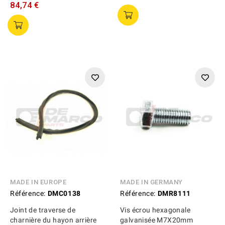
84,74 €
MADE IN EUROPE
MADE IN GERMANY
Référence:
DMC0138
Référence:
DMR8111
Joint de traverse de
Vis écrou hexagonale
charnière du hayon arrière
galvanisée M7X20mm