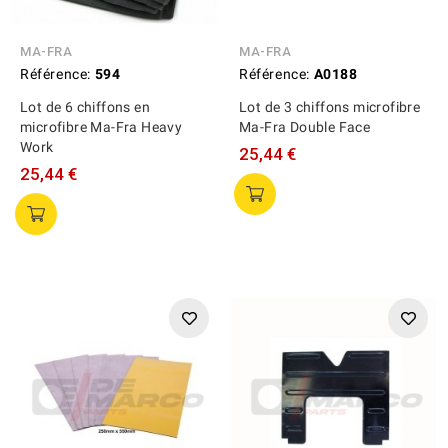
MA-FRA
MA-FRA
Référence:
594
Référence:
A0188
Lot de 6 chiffons en
Lot de 3 chiffons microfibre
microfibre Ma-Fra Heavy
Ma-Fra Double Face
Work
25,44 €
25,44 €