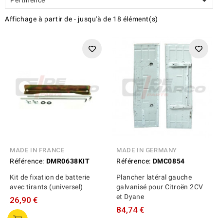

Affichage
à partir de
-
jusqu'à
de
18
élément(s)
MADE IN FRANCE
MADE IN GERMANY
Référence:
DMR0638KIT
Référence:
DMC0854
Kit de fixation de batterie
Plancher latéral gauche
avec tirants (universel)
galvanisé pour Citroën 2CV
et Dyane
26,90 €
84,74 €