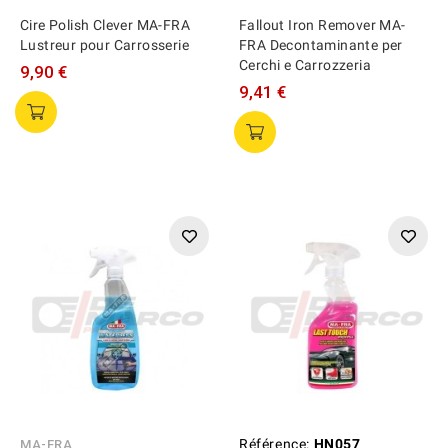
Cire Polish Clever MA-FRA
Fallout Iron Remover MA-
Lustreur pour Carrosserie
FRA Decontaminante per
Cerchi e Carrozzeria
9,90 €
9,41 €
Référence:
HN057
MA-FRA