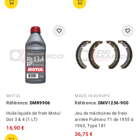
MOTUL
MADE IN EUROPE
Référence:
DMR9906
Référence:
DMV1236-900
Huile liquide de frein Motul
Jeu de mâchoires de frein
Dot 3 & 4 (1 LT)
arrière Pulmino T1 de 1955 à
1963, Type 181
16,90 €
36,75 €