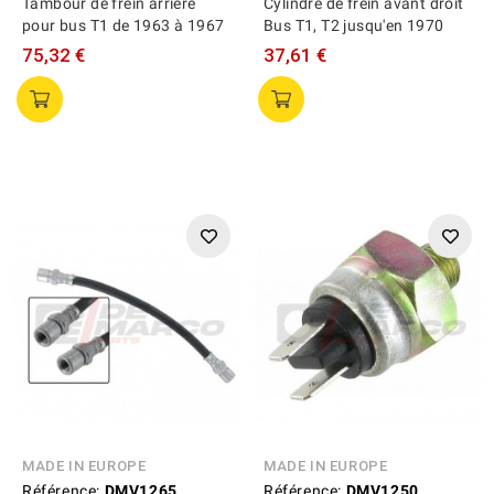
Tambour de frein arrière
Cylindre de frein avant droit
pour bus T1 de 1963 à 1967
Bus T1, T2 jusqu'en 1970
75,32 €
37,61 €
MADE IN EUROPE
MADE IN EUROPE
Référence:
DMV1265
Référence:
DMV1250