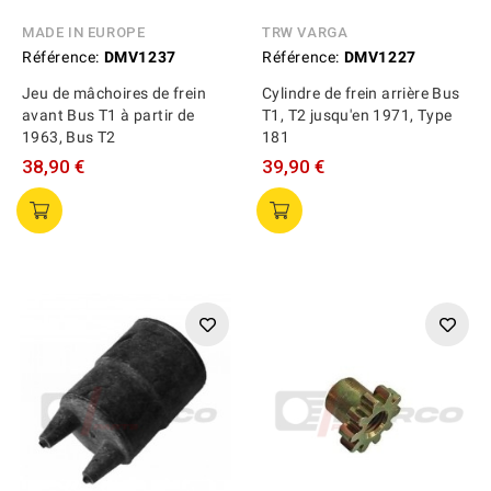
MADE IN EUROPE
TRW VARGA
Référence:
DMV1237
Référence:
DMV1227
Jeu de mâchoires de frein
Cylindre de frein arrière Bus
avant Bus T1 à partir de
T1, T2 jusqu'en 1971, Type
1963, Bus T2
181
38,90 €
39,90 €