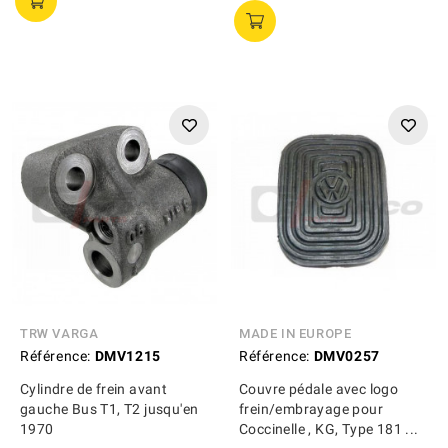
TRW VARGA
MADE IN EUROPE
Référence:
DMV1215
Référence:
DMV0257
Cylindre de frein avant
Couvre pédale avec logo
gauche Bus T1, T2 jusqu'en
frein/embrayage pour
1970
Coccinelle , KG, Type 181 ...