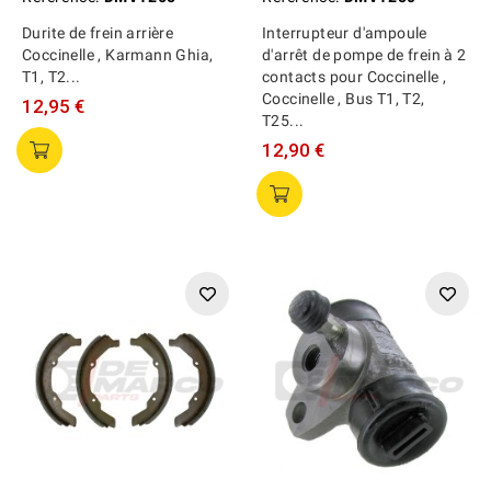
Durite de frein arrière
Interrupteur d'ampoule
Coccinelle , Karmann Ghia,
d'arrêt de pompe de frein à 2
T1, T2...
contacts pour Coccinelle ,
Coccinelle , Bus T1, T2,
12,95 €
T25...
12,90 €