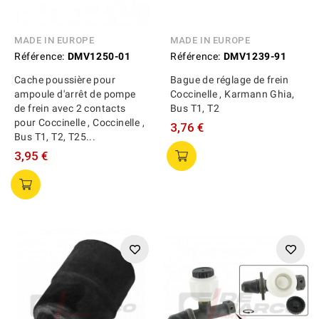
MADE IN EUROPE
MADE IN EUROPE
Référence:
DMV1250-01
Référence:
DMV1239-91
Cache poussière pour
Bague de réglage de frein
ampoule d'arrêt de pompe
Coccinelle , Karmann Ghia,
de frein avec 2 contacts
Bus T1, T2
pour Coccinelle , Coccinelle ,
3,76 €
Bus T1, T2, T25...
3,95 €