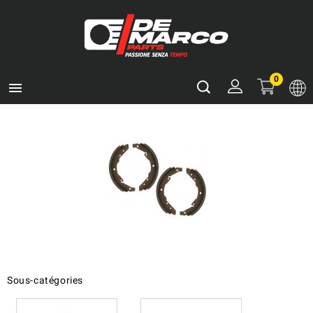
0

Sous-catégories