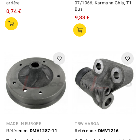
arrière
07/1966, Karmann Ghia, T1
Bus
0,74 €
9,33 €
MADE IN EUROPE
TRW VARGA
Référence:
DMV1287-11
Référence:
DMV1216