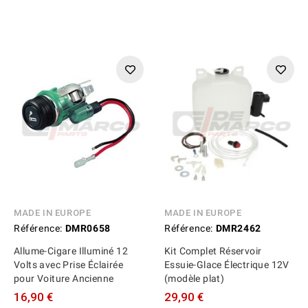
MADE IN EUROPE
MADE IN EUROPE
Référence:
DMR0658
Référence:
DMR2462
Allume-Cigare Illuminé 12
Kit Complet Réservoir
Volts avec Prise Éclairée
Essuie-Glace Électrique 12V
pour Voiture Ancienne
(modèle plat)
16,90 €
29,90 €