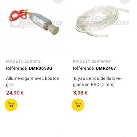
MADE IN EUROPE
MADE IN GERMANY
Référence:
DMR0658G
Référence:
DMR2467
Allume-cigare avec bouton
Tuyau de liquide de lave-
gris
glace en PVC (5 mm)
24,90 €
3,98 €