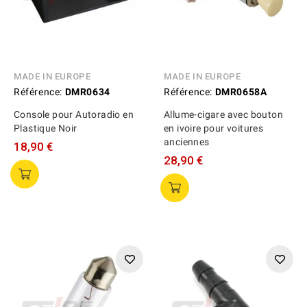
MADE IN EUROPE
MADE IN EUROPE
Référence:
DMR0634
Référence:
DMR0658A
Console pour Autoradio en
Allume-cigare avec bouton
Plastique Noir
en ivoire pour voitures
anciennes
18,90 €
28,90 €