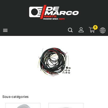
0

Sous-catégories