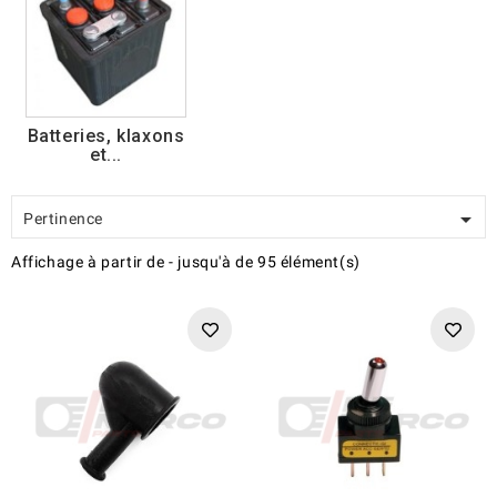
Batteries, klaxons
et...

Pertinence
Affichage
à partir de
-
jusqu'à
de
95
élément(s)