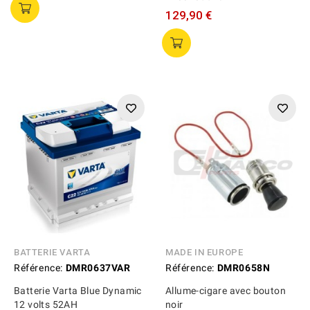
129,90 €
BATTERIE VARTA
MADE IN EUROPE
Référence:
DMR0637VAR
Référence:
DMR0658N
Batterie Varta Blue Dynamic
Allume-cigare avec bouton
12 volts 52AH
noir