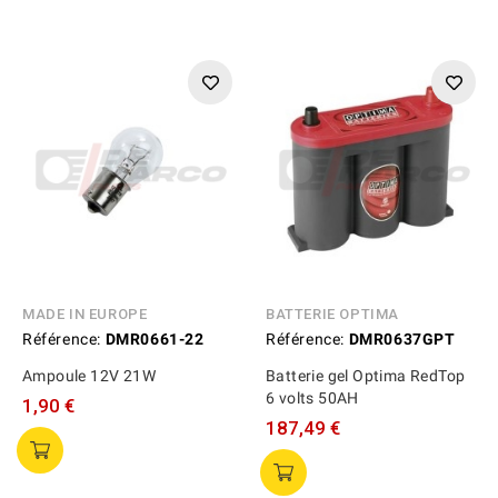
MADE IN EUROPE
BATTERIE OPTIMA
Référence:
DMR0661-22
Référence:
DMR0637GPT
Ampoule 12V 21W
Batterie gel Optima RedTop
6 volts 50AH
1,90 €
187,49 €