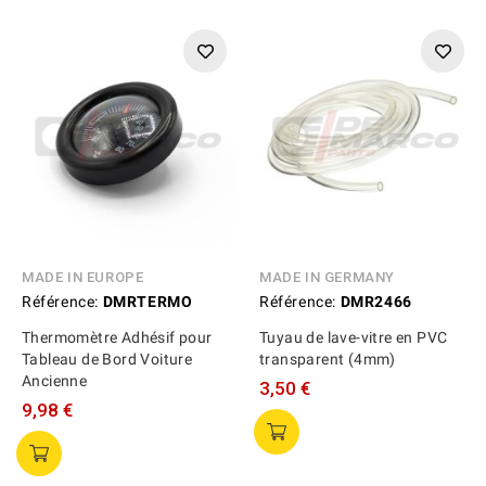
MADE IN EUROPE
MADE IN GERMANY
Référence:
DMRTERMO
Référence:
DMR2466
Thermomètre Adhésif pour
Tuyau de lave-vitre en PVC
Tableau de Bord Voiture
transparent (4mm)
Ancienne
3,50 €
9,98 €