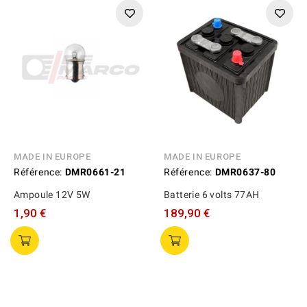
MADE IN EUROPE
MADE IN EUROPE
Référence:
DMR0661-21
Référence:
DMR0637-80
Ampoule 12V 5W
Batterie 6 volts 77AH
1,90 €
189,90 €