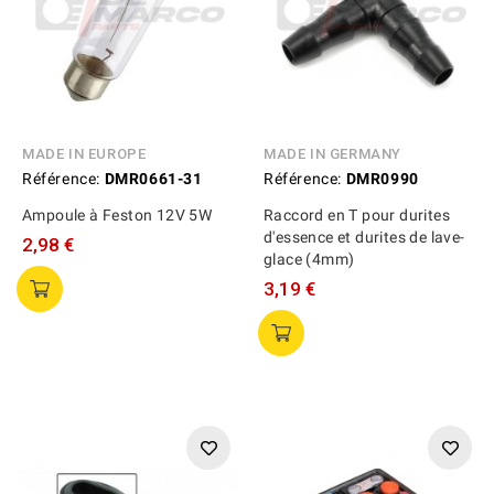
MADE IN EUROPE
MADE IN GERMANY
Référence:
DMR0661-31
Référence:
DMR0990
Ampoule à Feston 12V 5W
Raccord en T pour durites
d'essence et durites de lave-
2,98 €
glace (4mm)
3,19 €