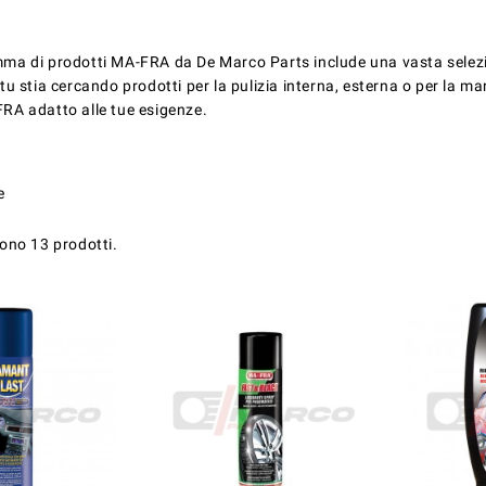
ma di prodotti MA-FRA da De Marco Parts include una vasta selezion
tu stia cercando prodotti per la pulizia interna, esterna o per la m
RA adatto alle tue esigenze.
e
sono 13 prodotti.