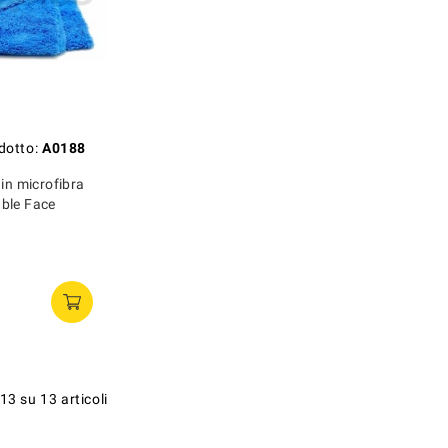
dotto:
A0188
 in microfibra
ble Face
13 su 13 articoli