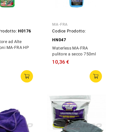
MA-FRA
Prodotto:
H0176
Codice Prodotto:
HN047
ore ad Alte
ioni MA-FRA HP
Waterless MA-FRA
pulitore a secco 750ml
10,36 €