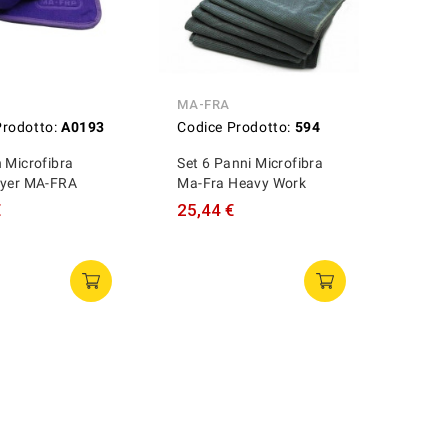
MA-FRA
Prodotto:
A0193
Codice Prodotto:
594
 Microfibra
Set 6 Panni Microfibra
ryer MA-FRA
Ma-Fra Heavy Work
€
25,44 €