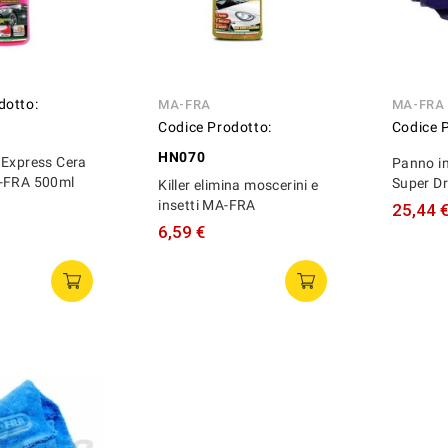
dotto:
MA-FRA
MA-FRA
Codice Prodotto:
Codice 
HN070
 Express Cera
Panno in
-FRA 500ml
Super D
Killer elimina moscerini e
insetti MA-FRA
25,44 
6,59 €