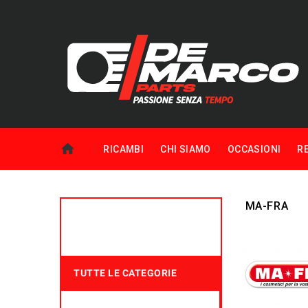
RICAMBI
CHI SIAMO
OCCASIONI
R
MA-FRA
TUTTE LE CATEGORIE