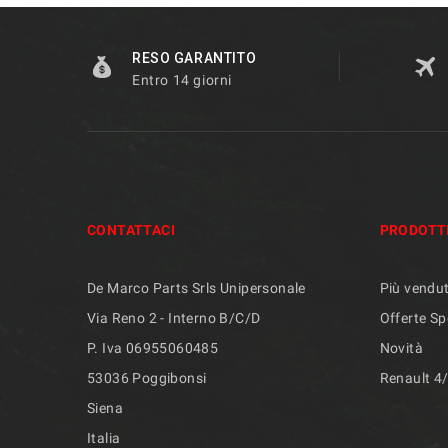
RESO GARANTITO
Entro 14 giorni
CONTATTACI
PRODOTT
De Marco Parts Srls Unipersonale
Più vendut
Via Reno 2 - Interno B/C/D
Offerte Sp
P. Iva 06955060485
Novità
53036 Poggibonsi
Renault 4
Siena
Italia