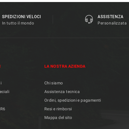
SPEDIZIONI VELOCI
ASSISTENZA
In tutto il mondo
Personalizzata
I
LA NOSTRA AZIENDA
i
Chi siamo
eciali
Assistenza tecnica
Ordini, spedizioni e pagamenti
/R6
Resi e rimborsi
Mappa del sito