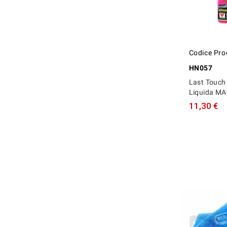
Codice Pro
HN057
Last Touch
Liquida MA
11,30 €