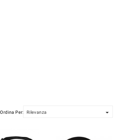

Ordina Per:
Rilevanza