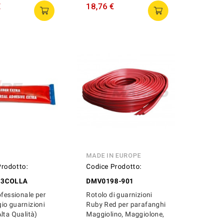
€
18,76 €
MADE IN EUROPE
Prodotto:
Codice Prodotto:
13COLLA
DMV0198-901
ofessionale per
Rotolo di guarnizioni
io guarnizioni
Ruby Red per parafanghi
lta Qualità)
Maggiolino, Maggiolone,