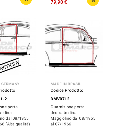
79,90 €
N GERMANY
MADE IN BRASIL
Prodotto:
Codice Prodotto:
1-2
DMV0712
one porta
Guarnizione porta
berlina
destra berlina
ino dal 08/1955
Maggiolino dal 08/1955
66 (Alta qualità)
al 07/1966