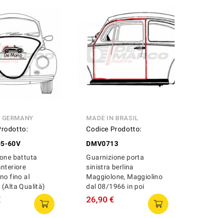
N GERMANY
MADE IN BRASIL
Prodotto:
Codice Prodotto:
5-60V
DMV0713
one battuta
Guarnizione porta
nteriore
sinistra berlina
no fino al
Maggiolone, Maggiolino
(Alta Qualità)
dal 08/1966 in poi
€
26,90 €