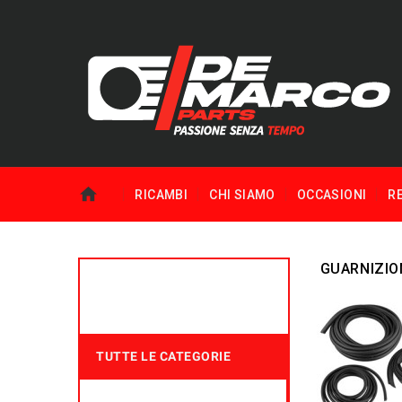
RICAMBI
CHI SIAMO
OCCASIONI
R
GUARNIZIO
TUTTE LE CATEGORIE