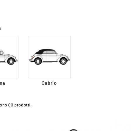
e
ina
Cabrio
sono 80 prodotti.