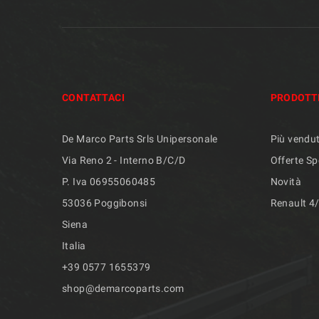
CONTATTACI
PRODOTT
De Marco Parts Srls Unipersonale
Più vendut
Via Reno 2 - Interno B/C/D
Offerte Sp
P. Iva 06955060485
Novità
53036 Poggibonsi
Renault 4
Siena
Italia
+39 ​​0577 1655379
shop@demarcoparts.com