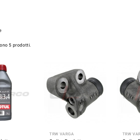
e
sono 5 prodotti.
TRW VARGA
TRW VA