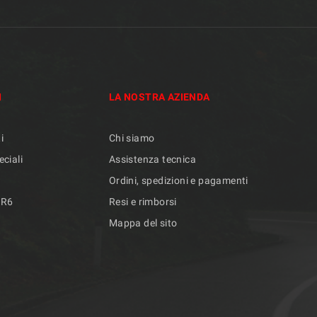
I
LA NOSTRA AZIENDA
i
Chi siamo
eciali
Assistenza tecnica
Ordini, spedizioni e pagamenti
/R6
Resi e rimborsi
Mappa del sito