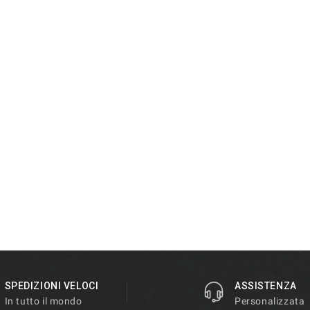
SPEDIZIONI VELOCI
ASSISTENZA
In tutto il mondo
Personalizzata