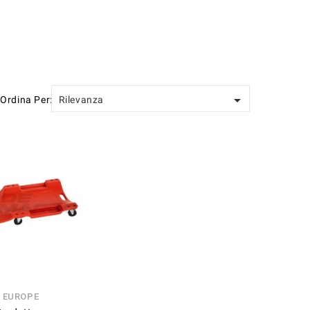

Ordina Per:
Rilevanza
N EUROPE