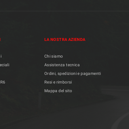
I
LA NOSTRA AZIENDA
i
Chi siamo
eciali
Assistenza tecnica
Ordini, spedizioni e pagamenti
/R6
Resi e rimborsi
Mappa del sito