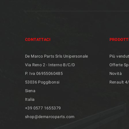
CONTATTACI
PRODOTT
De Marco Parts Srls Unipersonale
Più vendut
Via Reno 2 - Interno B/C/D
Offerte Sp
P. Iva 06955060485
Novità
53036 Poggibonsi
Renault 4
Siena
Italia
+39 ​​0577 1655379
shop@demarcoparts.com