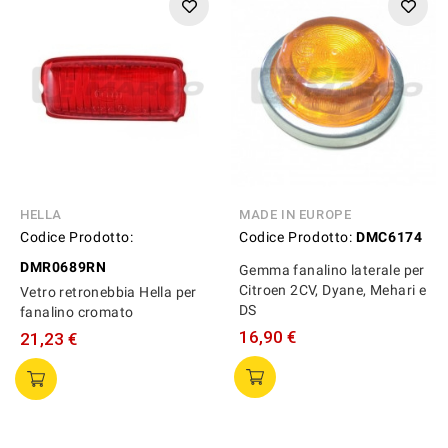
HELLA
MADE IN EUROPE
Codice Prodotto:
Codice Prodotto:
DMC6174
DMR0689RN
Gemma fanalino laterale per
Citroen 2CV, Dyane, Mehari e
Vetro retronebbia Hella per
DS
fanalino cromato
16,90 €
21,23 €