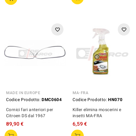
MADE IN EUROPE
MA-FRA
Codice Prodotto:
DMC0604
Codice Prodotto:
HN070
Cornici fari anteriori per
Killer elimina moscerini e
Citroen DS dal 1967
insetti MA-FRA
89,90 €
6,59 €