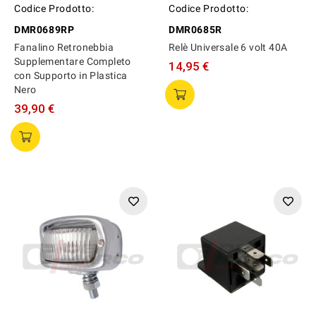
Codice Prodotto:
Codice Prodotto:
DMR0689RP
DMR0685R
Fanalino Retronebbia
Relè Universale 6 volt 40A
Supplementare Completo
14,95 €
con Supporto in Plastica
Nero
39,90 €