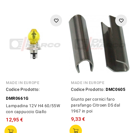
MADE IN EUROPE
MADE IN EUROPE
Codice Prodotto:
Codice Prodotto:
DMC0605
DMR0661G
Giunto per cornici faro
parafango Citroen DS dal
Lampadina 12V H4 60/55W
1967 in poi
con cappuccio Giallo
9,33 €
12,95 €