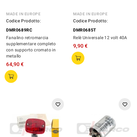
MADE IN EUROPE
MADE IN EUROPE
Codice Prodotto:
Codice Prodotto:
DMR0689RC
DMR0685T
Fanalino retromarcia
Relè Universale 12 volt 40A
supplementare completo
9,90 €
con supporto cromato in
metallo
64,90 €