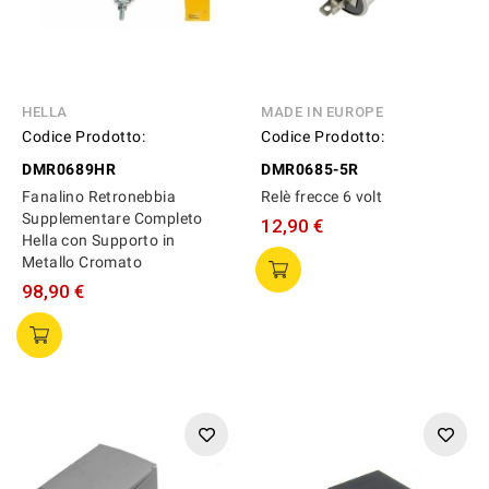
HELLA
MADE IN EUROPE
Codice Prodotto:
Codice Prodotto:
DMR0689HR
DMR0685-5R
Fanalino Retronebbia
Relè frecce 6 volt
Supplementare Completo
12,90 €
Hella con Supporto in
Metallo Cromato
98,90 €