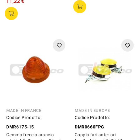
11,22 €
MADE IN FRANCE
MADE IN EUROPE
Codice Prodotto:
Codice Prodotto:
DMR6175-15
DMR0660FPG
Gemma freccia arancio
Coppia fari anteriori