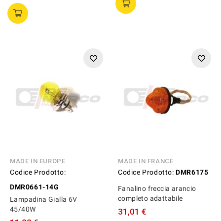
MADE IN EUROPE
MADE IN FRANCE
Codice Prodotto:
Codice Prodotto:
DMR6175
DMR0661-14G
Fanalino freccia arancio
completo adattabile
Lampadina Gialla 6V
45/40W
31,01 €