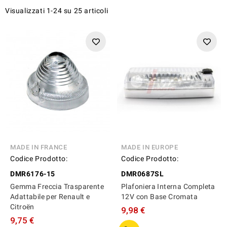
Visualizzati 1-24 su 25 articoli
MADE IN FRANCE
MADE IN EUROPE
Codice Prodotto:
Codice Prodotto:
DMR6176-15
DMR0687SL
Gemma Freccia Trasparente
Plafoniera Interna Completa
Adattabile per Renault e
12V con Base Cromata
Citroën
9,98 €
9,75 €