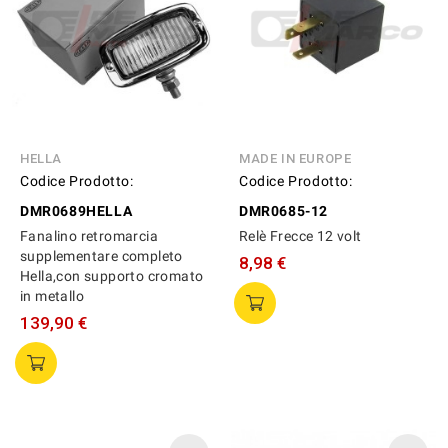
HELLA
MADE IN EUROPE
Codice Prodotto:
Codice Prodotto:
DMR0689HELLA
DMR0685-12
Fanalino retromarcia
Relè Frecce 12 volt
supplementare completo
8,98 €
Hella,con supporto cromato
in metallo
139,90 €