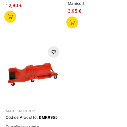
Manicotti
12,90 €
3,95 €
MADE IN EUROPE
Codice Prodotto:
DMR9955
Carrello con ruote