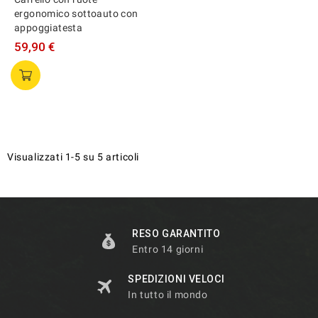
ergonomico sottoauto con
appoggiatesta
59,90 €
Visualizzati 1-5 su 5 articoli
RESO GARANTITO
Entro 14 giorni
SPEDIZIONI VELOCI
In tutto il mondo