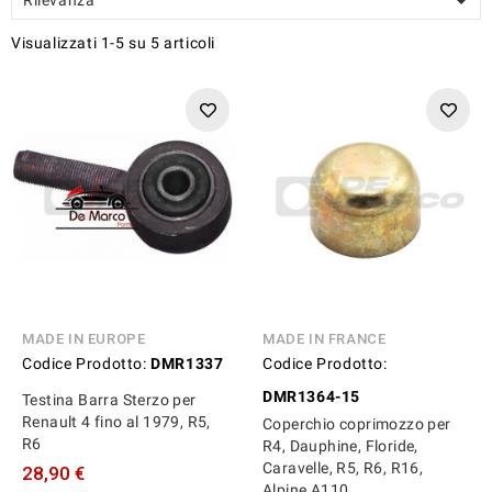

Visualizzati 1-5 su 5 articoli
MADE IN EUROPE
MADE IN FRANCE
Codice Prodotto:
DMR1337
Codice Prodotto:
DMR1364-15
Testina Barra Sterzo per
Renault 4 fino al 1979, R5,
Coperchio coprimozzo per
R6
R4, Dauphine, Floride,
Caravelle, R5, R6, R16,
28,90 €
Alpine A110