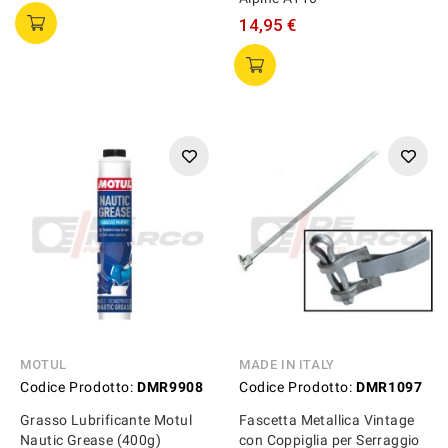
14,95 €
MOTUL
MADE IN ITALY
Codice Prodotto:
DMR9908
Codice Prodotto:
DMR1097
Grasso Lubrificante Motul
Fascetta Metallica Vintage
Nautic Grease (400g)
con Coppiglia per Serraggio