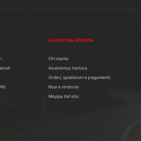
I
LA NOSTRA AZIENDA
i
Chi siamo
eciali
Assistenza tecnica
Ordini, spedizioni e pagamenti
/R6
Resi e rimborsi
Mappa del sito