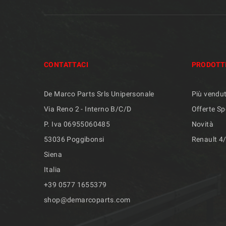
CONTATTACI
PRODOTT
De Marco Parts Srls Unipersonale
Più vendut
Via Reno 2 - Interno B/C/D
Offerte Sp
P. Iva 06955060485
Novità
53036 Poggibonsi
Renault 4
Siena
Italia
+39 ​​0577 1655379
shop@demarcoparts.com