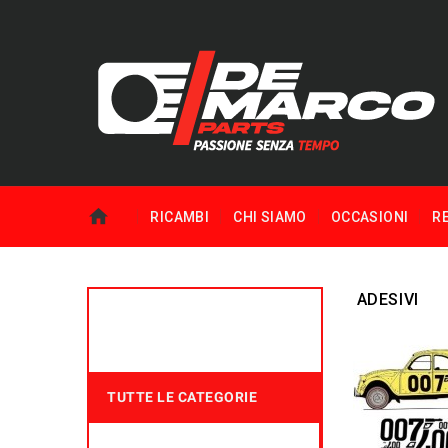
RICAMBI
CHI SIAMO
OCCASIONI
R
ADESIVI
TUTTE LE CATEGORIE