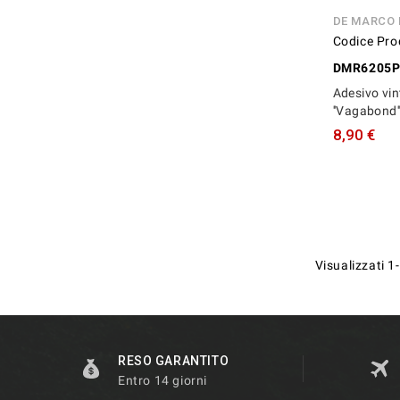
DE MARCO
Codice Pro
DMR6205
Adesivo vi
''Vagabond
8,90 €
Visualizzati 1-
RESO GARANTITO
Entro 14 giorni