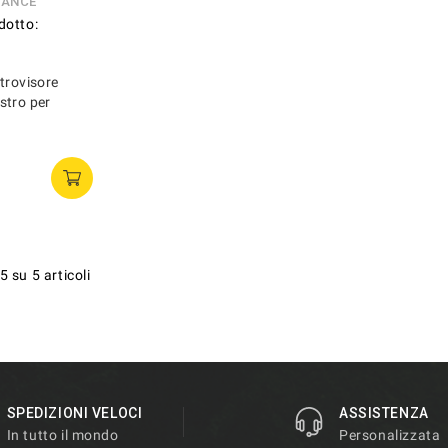
RANCE
dotto:
trovisore
stro per
5 su 5 articoli
SPEDIZIONI VELOCI
ASSISTENZA
In tutto il mondo
Personalizzata