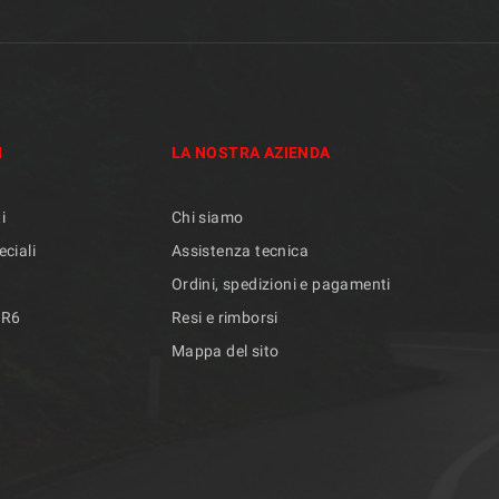
I
LA NOSTRA AZIENDA
i
Chi siamo
eciali
Assistenza tecnica
Ordini, spedizioni e pagamenti
/R6
Resi e rimborsi
Mappa del sito