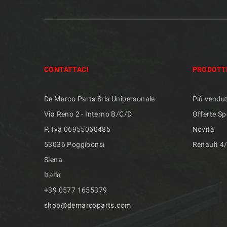
CONTATTACI
PRODOTT
De Marco Parts Srls Unipersonale
Più vendut
Via Reno 2 - Interno B/C/D
Offerte Sp
P. Iva 06955060485
Novità
53036 Poggibonsi
Renault 4
Siena
Italia
+39 ​​0577 1655379
shop@demarcoparts.com