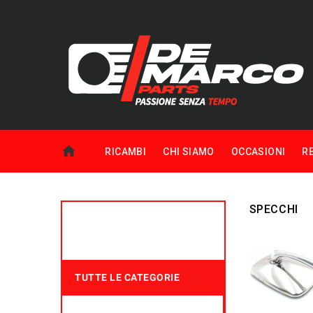
RICAMBI
CHI SIAMO
OCCASIONI
R
SPECCHI
TUTTE LE CATEGORIE