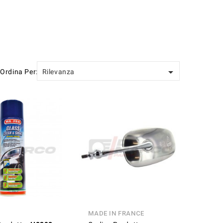

Ordina Per:
Rilevanza
MADE IN FRANCE