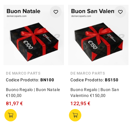
DE MARCO PARTS
DE MARCO PARTS
Codice Prodotto:
BN100
Codice Prodotto:
BS150
Buono Regalo | Buon Natale
Buono Regalo | Buon San
€100,00
Valentino €150,00
81,97 €
122,95 €