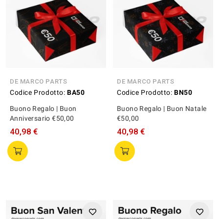
DE MARCO PARTS
DE MARCO PARTS
Codice Prodotto:
BA50
Codice Prodotto:
BN50
Buono Regalo | Buon
Buono Regalo | Buon Natale
Anniversario €50,00
€50,00
40,98 €
40,98 €