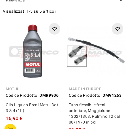

Visualizzati 1-5 su 5 articoli
MOTUL
MADE IN EUROPE
Codice Prodotto:
DMR9906
Codice Prodotto:
DMV1263
Olio Liquido Freni Motul Dot
Tubo flessibile freni
3 & 4 (1L)
anteriore, Maggiolone
1302/1303, Pulmino T2 dal
16,90 €
08/1970 in poi