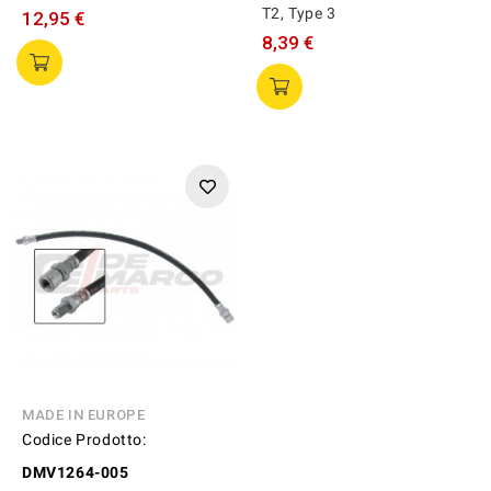
T2, Type 3
12,95 €
8,39 €
MADE IN EUROPE
Codice Prodotto:
DMV1264-005