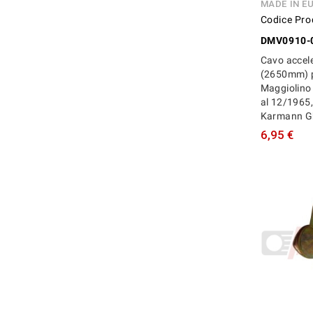
MADE IN E
Codice Pro
DMV0910-
Cavo accel
(2650mm) 
Maggiolino
al 12/1965,
Karmann G
6,95 €