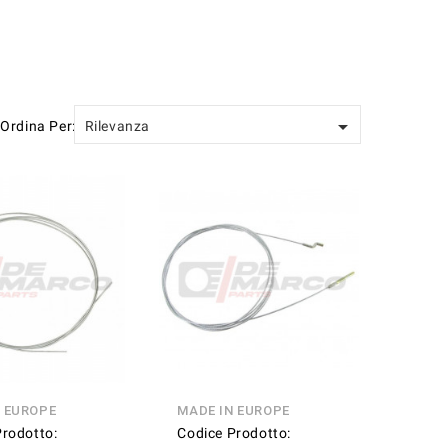

Ordina Per:
Rilevanza
N EUROPE
MADE IN EUROPE
Prodotto:
Codice Prodotto: