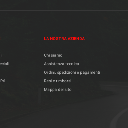
I
LA NOSTRA AZIENDA
i
Chi siamo
eciali
Assistenza tecnica
Ordini, spedizioni e pagamenti
/R6
Resi e rimborsi
Mappa del sito