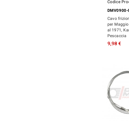
Codice Pro
DMV0900-
Cavo frizi
per Maggio
al 1971, K
Pescaccia
9,98 €