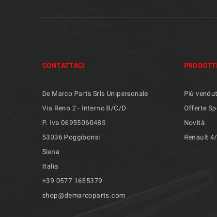
CONTATTACI
PRODOTT
De Marco Parts Srls Unipersonale
Più vendut
Via Reno 2 - Interno B/C/D
Offerte Sp
P. Iva 06955060485
Novità
53036 Poggibonsi
Renault 4
Siena
Italia
+39 ​​0577 1655379
shop@demarcoparts.com