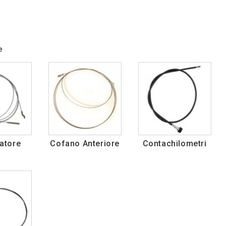
e
atore
Cofano Anteriore
Contachilometri