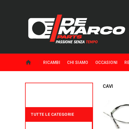
RICAMBI
CHI SIAMO
OCCASIONI
R
CAVI
TUTTE LE CATEGORIE