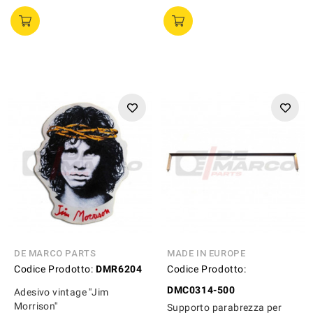
DE MARCO PARTS
MADE IN EUROPE
Codice Prodotto:
DMR6204
Codice Prodotto:
DMC0314-500
Adesivo vintage ''Jim
Morrison''
Supporto parabrezza per