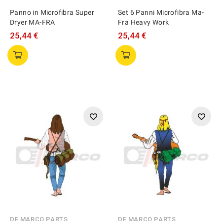
Panno in Microfibra Super
Set 6 Panni Microfibra Ma-
Dryer MA-FRA
Fra Heavy Work
25,44 €
25,44 €
DE MARCO PARTS
DE MARCO PARTS