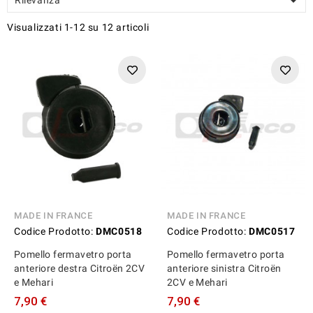

Visualizzati 1-12 su 12 articoli
MADE IN FRANCE
MADE IN FRANCE
Codice Prodotto:
DMC0518
Codice Prodotto:
DMC0517
Pomello fermavetro porta
Pomello fermavetro porta
anteriore destra Citroën 2CV
anteriore sinistra Citroën
e Mehari
2CV e Mehari
7,90 €
7,90 €