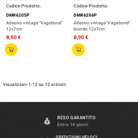
Codice Prodotto:
Codice Prodotto:
DMR6205P
DMR6206P
Adesivo vintage ''Vagabond''
Adesivo vintage ''Vagabond''
12x7cm
biondo 12x7cm
8,90 €
8,90 €
Visualizzati 1-12 su 12 articoli
RESO GARANTITO
Entro 14 giorni
SPEDIZIONI VELOCI