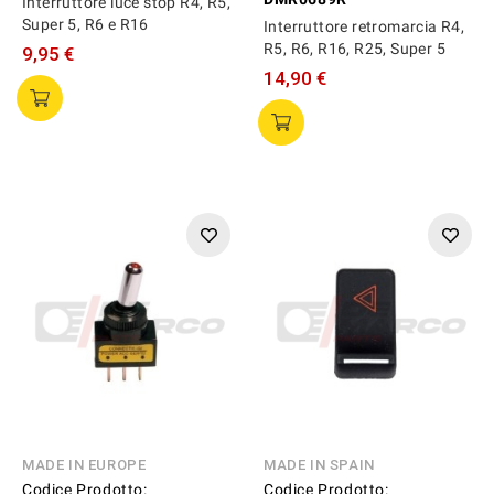
Interruttore luce stop R4, R5,
Super 5, R6 e R16
Interruttore retromarcia R4,
R5, R6, R16, R25, Super 5
9,95 €
14,90 €
MADE IN EUROPE
MADE IN SPAIN
Codice Prodotto:
Codice Prodotto: