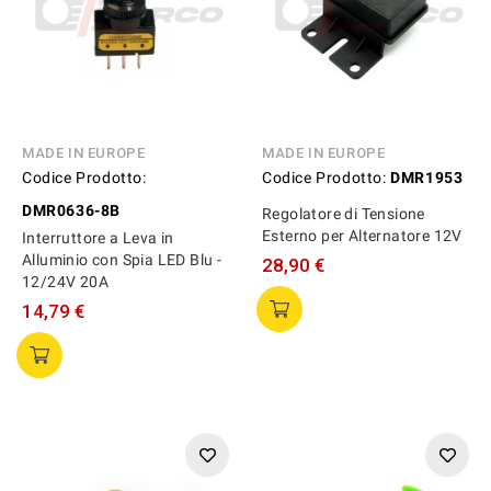
MADE IN EUROPE
MADE IN EUROPE
Codice Prodotto:
Codice Prodotto:
DMR1953
DMR0636-8B
Regolatore di Tensione
Esterno per Alternatore 12V
Interruttore a Leva in
Alluminio con Spia LED Blu -
28,90 €
12/24V 20A
14,79 €