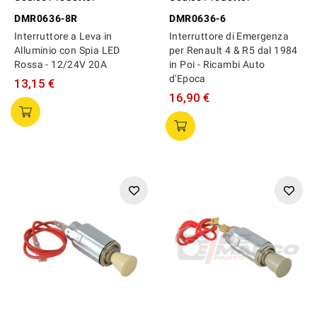
DMR0636-8R
DMR0636-6
Interruttore a Leva in
Interruttore di Emergenza
Alluminio con Spia LED
per Renault 4 & R5 dal 1984
Rossa - 12/24V 20A
in Poi - Ricambi Auto
d'Epoca
13,15 €
16,90 €