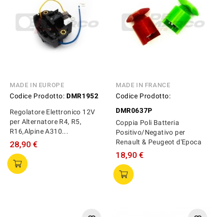
MADE IN EUROPE
MADE IN FRANCE
Codice Prodotto:
DMR1952
Codice Prodotto:
DMR0637P
Regolatore Elettronico 12V
per Alternatore R4, R5,
Coppia Poli Batteria
R16,Alpine A310...
Positivo/Negativo per
Renault & Peugeot d'Epoca
28,90 €
18,90 €