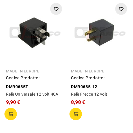
MADE IN EUROPE
MADE IN EUROPE
Codice Prodotto:
Codice Prodotto:
DMR0685T
DMR0685-12
Relè Universale 12 volt 40A
Relè Frecce 12 volt
9,90 €
8,98 €