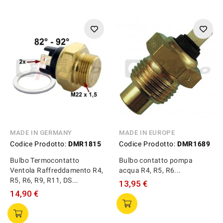
MADE IN GERMANY
MADE IN EUROPE
Codice Prodotto:
DMR1815
Codice Prodotto:
DMR1689
Bulbo Termocontatto
Bulbo contatto pompa
Ventola Raffreddamento R4,
acqua R4, R5, R6...
R5, R6, R9, R11, DS...
13,95 €
14,90 €