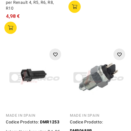
per Renault 4, R5, R6, R8,
R10
4,98 €
MADE IN SPAIN
MADE IN SPAIN
Codice Prodotto:
DMR1253
Codice Prodotto:
DMR0689R