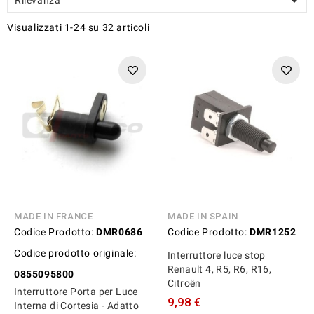

Visualizzati 1-24 su 32 articoli
MADE IN FRANCE
MADE IN SPAIN
Codice Prodotto:
DMR0686
Codice Prodotto:
DMR1252
Codice prodotto originale:
Interruttore luce stop
Renault 4, R5, R6, R16,
0855095800
Citroën
Interruttore Porta per Luce
9,98 €
Interna di Cortesia - Adatto