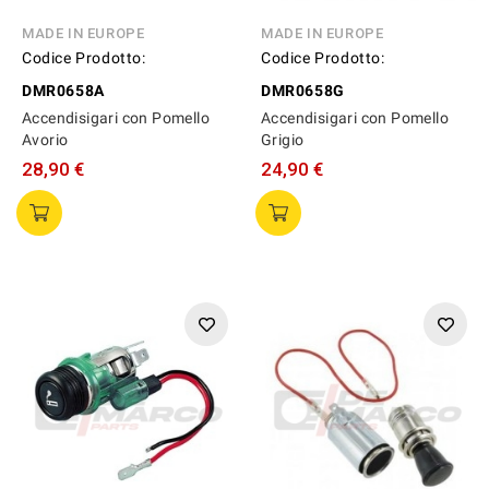
MADE IN EUROPE
MADE IN EUROPE
Codice Prodotto:
Codice Prodotto:
DMR0658A
DMR0658G
Accendisigari con Pomello
Accendisigari con Pomello
Avorio
Grigio
28,90 €
24,90 €