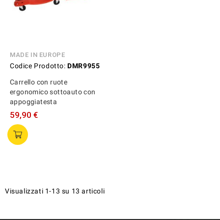
MADE IN EUROPE
Codice Prodotto:
DMR9955
Carrello con ruote
ergonomico sottoauto con
appoggiatesta
59,90 €
Visualizzati 1-13 su 13 articoli