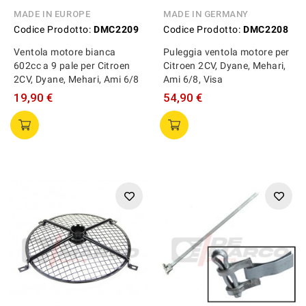
MADE IN EUROPE
MADE IN GERMANY
Codice Prodotto:
DMC2209
Codice Prodotto:
DMC2208
Ventola motore bianca
Puleggia ventola motore per
602cc a 9 pale per Citroen
Citroen 2CV, Dyane, Mehari,
2CV, Dyane, Mehari, Ami 6/8
Ami 6/8, Visa
19,90 €
54,90 €