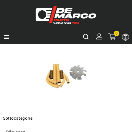
0

Sottocategorie
Rilevanza