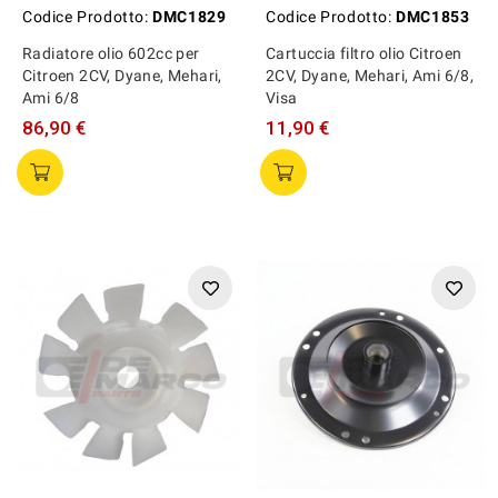
Codice Prodotto:
DMC1829
Codice Prodotto:
DMC1853
Radiatore olio 602cc per
Cartuccia filtro olio Citroen
Citroen 2CV, Dyane, Mehari,
2CV, Dyane, Mehari, Ami 6/8,
Ami 6/8
Visa
86,90 €
11,90 €