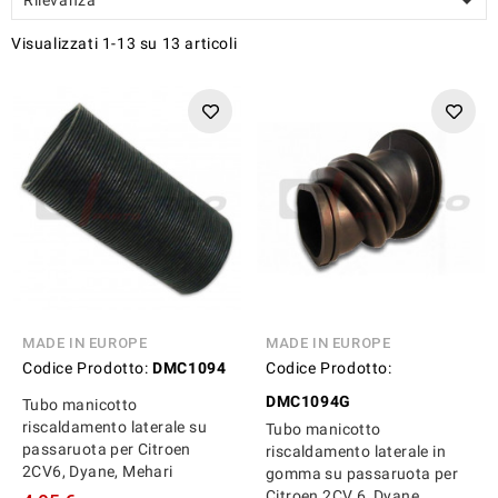

Visualizzati 1-13 su 13 articoli
MADE IN EUROPE
MADE IN EUROPE
Codice Prodotto:
DMC1094
Codice Prodotto:
DMC1094G
Tubo manicotto
riscaldamento laterale su
Tubo manicotto
passaruota per Citroen
riscaldamento laterale in
2CV6, Dyane, Mehari
gomma su passaruota per
Citroen 2CV 6, Dyane,