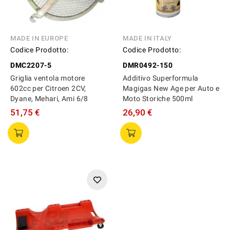
MADE IN EUROPE
MADE IN ITALY
Codice Prodotto:
Codice Prodotto:
DMC2207-5
DMR0492-150
Griglia ventola motore
Additivo Superformula
602cc per Citroen 2CV,
Magigas New Age per Auto e
Dyane, Mehari, Ami 6/8
Moto Storiche 500ml
51,75 €
26,90 €