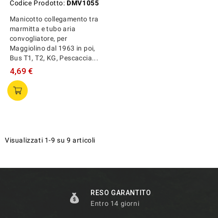
Codice Prodotto:
DMV1055
Manicotto collegamento tra
marmitta e tubo aria
convogliatore, per
Maggiolino dal 1963 in poi,
Bus T1, T2, KG, Pescaccia...
4,69 €
Visualizzati 1-9 su 9 articoli
RESO GARANTITO
Entro 14 giorni