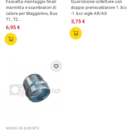
Fascetta montaggio finali
Guarnizione collettore con
marmitta e scambiatori di
doppio preriscaldatore 1.3cc
calore per Maggiolino, Bus
-1.6cc sigle AR/AS
T1, T2...
3,75 €
6,95 €
MADE IN EUROPE