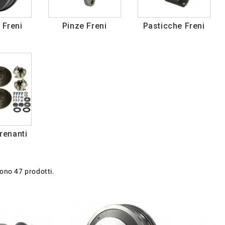
 Freni
Pinze Freni
Pasticche Freni
renanti
sono 47 prodotti.