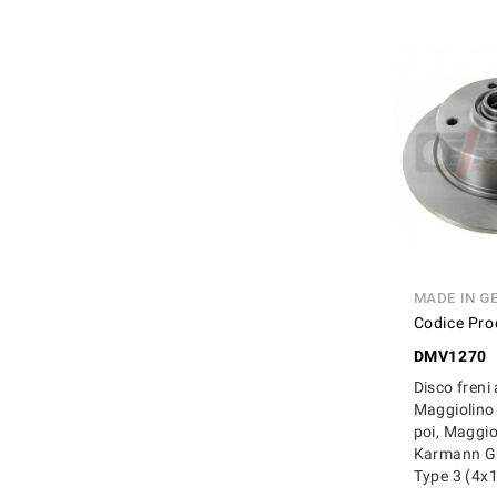
MADE IN G
Codice Pro
DMV1270
Disco freni
Maggiolino
poi, Maggio
Karmann Gh
Type 3 (4