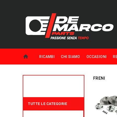
RICAMBI
CHI SIAMO
OCCASIONI
R
FRENI
TUTTE LE CATEGORIE