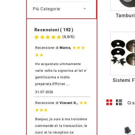
Più Categorie

Tamburi
Recensioni ( 192 )
(
5,0
/
5
)
,
Recensione di
Marco
Ho acquistato ultimamente
varie volte.la signorina al tel e'
gentilissima e molto
Sistemi F
preparata.Efficien ...
31-07-2026
,
Ci 
Recensione di
Vincent G.
Bonjour, je suis à ma troisième
commande et la transaction, le
suivi et la réception se