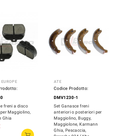
N EUROPE
ATE
Prodotto:
Codice Prodotto:
40
DMV1230-1
e freni a disco
Set Ganasce freni
) per Maggiolino,
anteriori o posteriori per
 Ghia
Maggiolino, Buggy,
Maggiolone, Karmann
€
Ghia, Pescaccia,