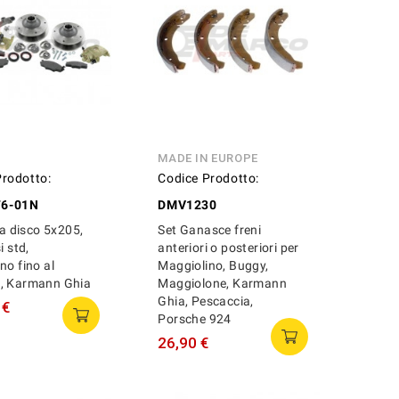
MADE IN EUROPE
Prodotto:
Codice Prodotto:
6-01N
DMV1230
 a disco 5x205,
Set Ganasce freni
i std,
anteriori o posteriori per
no fino al
Maggiolino, Buggy,
, Karmann Ghia
Maggiolone, Karmann
Ghia, Pescaccia,
 €
Porsche 924
26,90 €