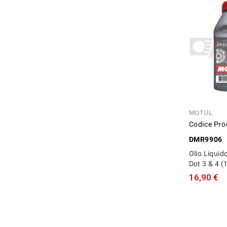
MOTUL
Codice Pro
DMR9906
Olio Liquid
Dot 3 & 4 (
16,90 €