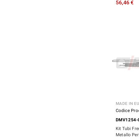
56,46 €
MADE IN E
Codice Pro
DMV1254-
Kit Tubi Fre
Metallo Pe