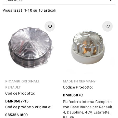

Visualizzati 1-10 su 10 articoli
RICAMBI ORIGINALI
MADE IN GERMANY
Codice Prodotto:
RENAULT
Codice Prodotto:
DMR0687C
DMR0687-15
Plafoniera Interna Completa
Codice prodotto originale:
con Base Bianca per Renault
4, Dauphine, 4CV, Estafette,
0853561800
R5, R6