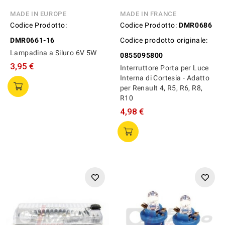
MADE IN EUROPE
MADE IN FRANCE
Codice Prodotto:
Codice Prodotto:
DMR0686
DMR0661-16
Codice prodotto originale:
Lampadina a Siluro 6V 5W
0855095800
3,95 €
Interruttore Porta per Luce
Interna di Cortesia - Adatto
per Renault 4, R5, R6, R8,
R10
4,98 €