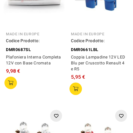
MADE IN EUROPE
MADE IN EUROPE
Codice Prodotto:
Codice Prodotto:
DMR0687SL
DMR0661LBL
Plafoniera Interna Completa
Coppia Lampadine 12V LED
12V con Base Cromata
Blu per Cruscotto Renault 4
e R5
9,98 €
5,95 €