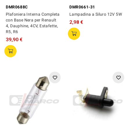
DMR0688C
DMR0661-31
Plafoniera Interna Completa
Lampadina a Siluro 12V 5W
con Base Nera per Renault
2,98 €
4, Dauphine, 4CV, Estafette,
R5, R6
39,90 €