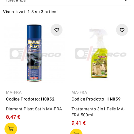

Visualizzati 1-3 su 3 articoli
MA-FRA
MA-FRA
Codice Prodotto:
H0052
Codice Prodotto:
HN059
Diamant Plast Satin MA-FRA
Trattamento 3in1 Pelle MA-
FRA 500ml
8,47 €
9,41 €