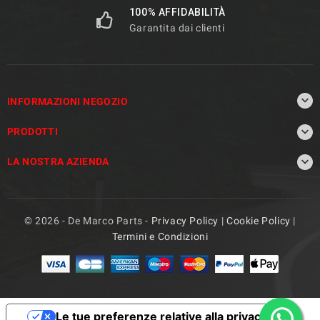
100% AFFIDABILITÀ
Garantita dai clienti

INFORMAZIONI NEGOZIO

PRODOTTI

LA NOSTRA AZIENDA
© 2026 - De Marco Parts -
Privacy Policy
|
Cookie Policy
|
Termini e Condizioni
Le tue preferenze relative alla privacy