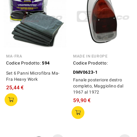
MA-FRA
MADE IN EUROPE
Codice Prodotto:
594
Codice Prodotto:
DMV0623-1
Set 6 Panni Microfibra Ma-
Fra Heavy Work
Fanale posteriore destro
completo, Maggiolino dal
25,44 €
1967 al 1972
59,90 €