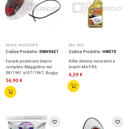
MADE IN EUROPE
MA-FRA
Codice Prodotto:
DMV0621
Codice Prodotto:
HN070
Fanale posteriore destro
Killer elimina moscerini e
completo Maggiolino dal
insetti MA-FRA
08/1961 al 07/1967, Buggy
6,59 €
56,90 €