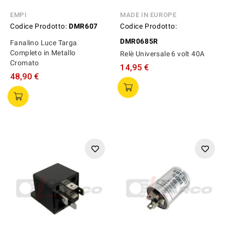
EMPI
MADE IN EUROPE
Codice Prodotto:
DMR607
Codice Prodotto:
DMR0685R
Fanalino Luce Targa
Completo in Metallo
Relè Universale 6 volt 40A
Cromato
14,95 €
48,90 €