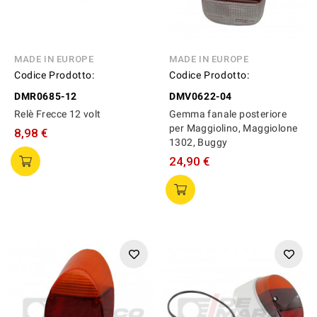
MADE IN EUROPE
MADE IN EUROPE
Codice Prodotto:
Codice Prodotto:
DMR0685-12
DMV0622-04
Relè Frecce 12 volt
Gemma fanale posteriore
per Maggiolino, Maggiolone
8,98 €
1302, Buggy
24,90 €