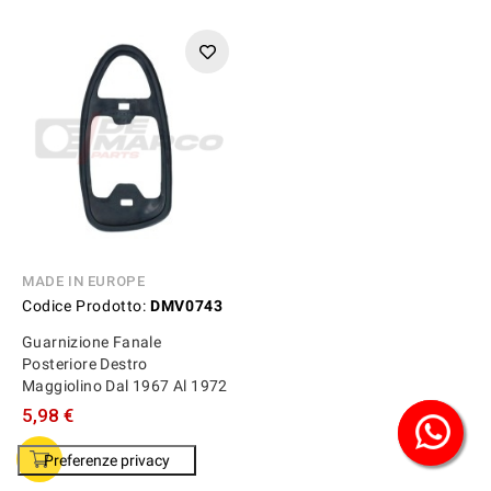
MADE IN EUROPE
Codice Prodotto:
DMV0743
Guarnizione Fanale
Posteriore Destro
Maggiolino Dal 1967 Al 1972
5,98 €