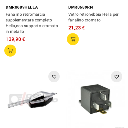
DMR0689HELLA
DMR0689RN
Fanalino retromarcia
Vetro retronebbia Hella per
supplementare completo
fanalino cromato
Hella,con supporto cromato
21,23 €
in metallo
139,90 €