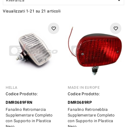

Visualizzati 1-21 su 21 articoli
HELLA
MADE IN EUROPE
Codice Prodotto:
Codice Prodotto:
DMR0689FRN
DMR0689RP
Fanalino Retromarcia
Fanalino Retronebbia
Supplementare Completo
Supplementare Completo
con Supporto in Plastica
con Supporto in Plastica
Nero
Nero