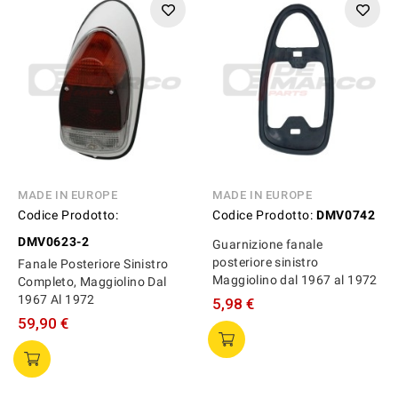
MADE IN EUROPE
MADE IN EUROPE
Codice Prodotto:
Codice Prodotto:
DMV0742
DMV0623-2
Guarnizione fanale
posteriore sinistro
Fanale Posteriore Sinistro
Maggiolino dal 1967 al 1972
Completo, Maggiolino Dal
1967 Al 1972
5,98 €
59,90 €