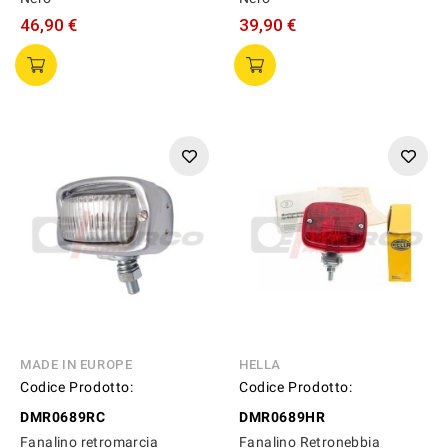
46,90 €
39,90 €
MADE IN EUROPE
HELLA
Codice Prodotto:
Codice Prodotto:
DMR0689RC
DMR0689HR
Fanalino retromarcia
Fanalino Retronebbia