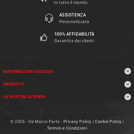
In tutto il mondo
ASSISTENZA
Personalizzata
100% AFFIDABILITÀ
Garantita dai clienti

INFORMAZIONI NEGOZIO

PRODOTTI

LA NOSTRA AZIENDA
© 2026 - De Marco Parts -
Privacy Policy
|
Cookie Policy
|
Termini e Condizioni