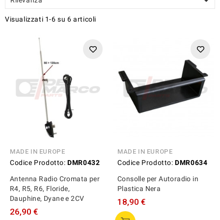

Visualizzati 1-6 su 6 articoli
MADE IN EUROPE
MADE IN EUROPE
Codice Prodotto:
DMR0432
Codice Prodotto:
DMR0634
Antenna Radio Cromata per
Consolle per Autoradio in
R4, R5, R6, Floride,
Plastica Nera
Dauphine, Dyane e 2CV
18,90 €
26,90 €