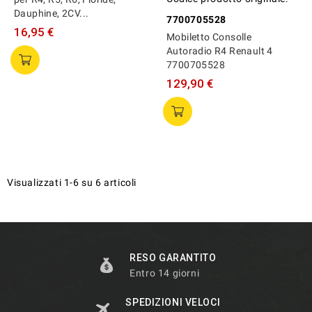
Dauphine, 2CV...
7700705528
16,95 €
Mobiletto Consolle
Autoradio R4 Renault 4
7700705528
129,90 €
Visualizzati 1-6 su 6 articoli
RESO GARANTITO
Entro 14 giorni
SPEDIZIONI VELOCI