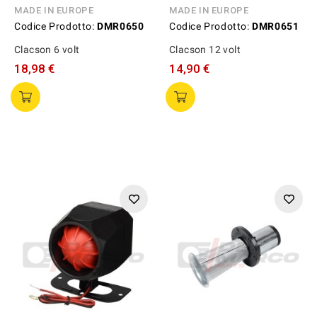
MADE IN EUROPE
MADE IN EUROPE
Codice Prodotto:
DMR0650
Codice Prodotto:
DMR0651
Clacson 6 volt
Clacson 12 volt
18,98 €
14,90 €