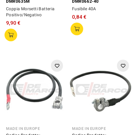
DMR0635M
DMR0662-40
Coppia Morsetti Batteria
Fusibile 40A
Positivo/Negativo
0,84 €
9,90 €
MADE IN EUROPE
MADE IN EUROPE