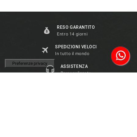
RESO GARANTITO
Entro 14 giorni
SPEDIZIONI VELOCI
In tutto il mondo
ASSISTENZA
Personalizzata
100% AFFIDABILITÀ
Garantita dai clienti

INFORMAZIONI NEGOZIO
PRODOTTI