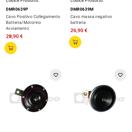
Codice Prodotto:
Codice Prodotto:
DMR0639P
DMR0639M
Cavo Positivo Collegamento
Cavo massa negativo
Batteria/Motorino
batteria
Avviamento
26,90 €
28,90 €