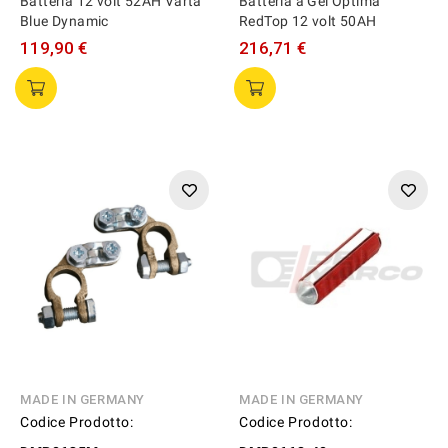
Batteria 12 volt 52AH Varta
Batteria a Gel Optima
Blue Dynamic
RedTop 12 volt 50AH
119,90 €
216,71 €
MADE IN GERMANY
MADE IN GERMANY
Codice Prodotto:
Codice Prodotto: