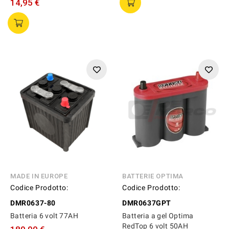
14,95 €
MADE IN EUROPE
BATTERIE OPTIMA
Codice Prodotto:
Codice Prodotto:
DMR0637-80
DMR0637GPT
Batteria 6 volt 77AH
Batteria a gel Optima
RedTop 6 volt 50AH