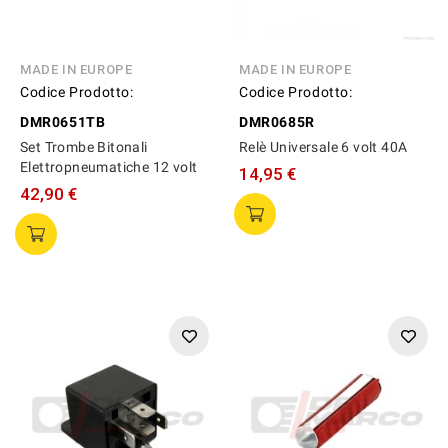
MADE IN EUROPE
MADE IN EUROPE
Codice Prodotto:
Codice Prodotto:
DMR0651TB
DMR0685R
Set Trombe Bitonali
Relè Universale 6 volt 40A
Elettropneumatiche 12 volt
14,95 €
42,90 €