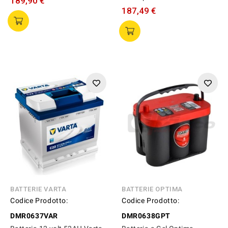
189,90 €
187,49 €
BATTERIE VARTA
BATTERIE OPTIMA
Codice Prodotto:
Codice Prodotto:
DMR0637VAR
DMR0638GPT