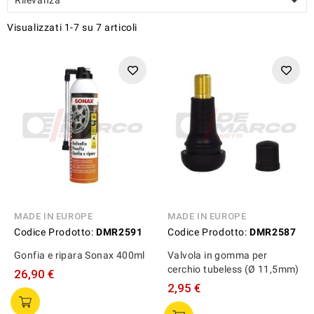

Visualizzati 1-7 su 7 articoli
MADE IN EUROPE
MADE IN EUROPE
Codice Prodotto:
DMR2591
Codice Prodotto:
DMR2587
Gonfia e ripara Sonax 400ml
Valvola in gomma per
cerchio tubeless (Ø 11,5mm)
26,90 €
2,95 €