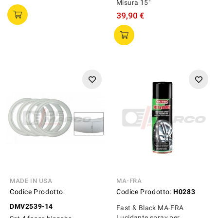
Misura 15"
39,90 €
MADE IN USA
MA-FRA
Codice Prodotto:
Codice Prodotto:
H0283
DMV2539-14
Fast & Black MA-FRA
Lucidante spray per