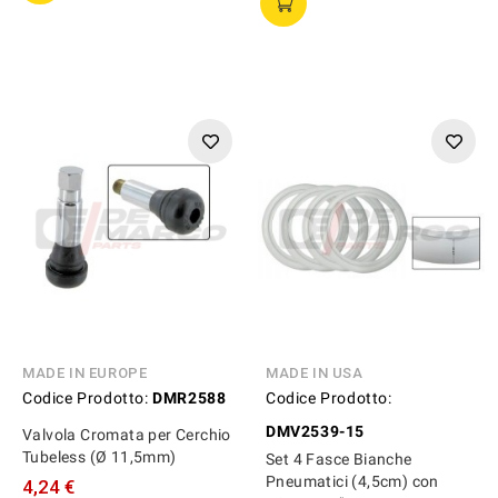
MADE IN EUROPE
MADE IN USA
Codice Prodotto:
DMR2588
Codice Prodotto:
DMV2539-15
Valvola Cromata per Cerchio
Tubeless (Ø 11,5mm)
Set 4 Fasce Bianche
Pneumatici (4,5cm) con
4,24 €