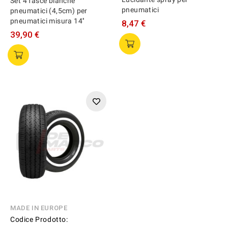
Set 4 fasce bianche
pneumatici
pneumatici (4,5cm) per
pneumatici misura 14''
8,47 €
39,90 €
MADE IN EUROPE
Codice Prodotto: