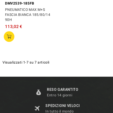
DMV2539-185FB
PNEUMATICO MAX M+S
FASCIA BIANCA 185/80/14
90H
113,02 €
Visualizzati 1-7 su 7 articoli
RESO GARANTITO
Entro 14 giorni
SPEDIZIONI VELOCI
In tutto il mondo