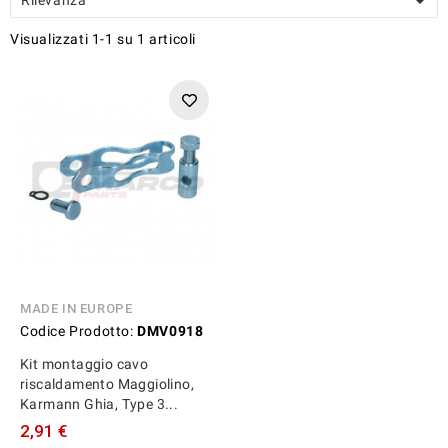

Visualizzati 1-1 su 1 articoli
MADE IN EUROPE
Codice Prodotto:
DMV0918
Kit montaggio cavo
riscaldamento Maggiolino,
Karmann Ghia, Type 3...
2,91 €