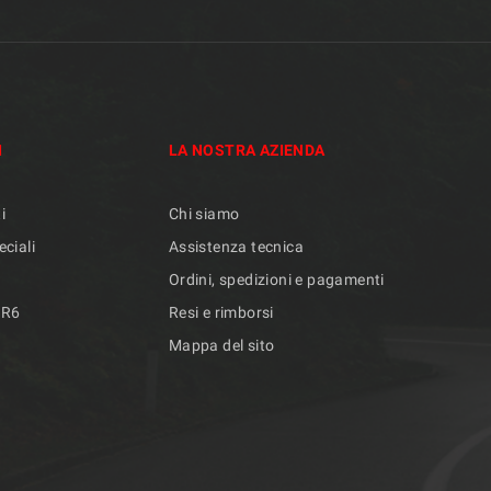
I
LA NOSTRA AZIENDA
i
Chi siamo
eciali
Assistenza tecnica
Ordini, spedizioni e pagamenti
/R6
Resi e rimborsi
Mappa del sito