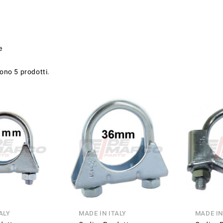
e
sono 5 prodotti.
ALY
MADE IN ITALY
MADE IN