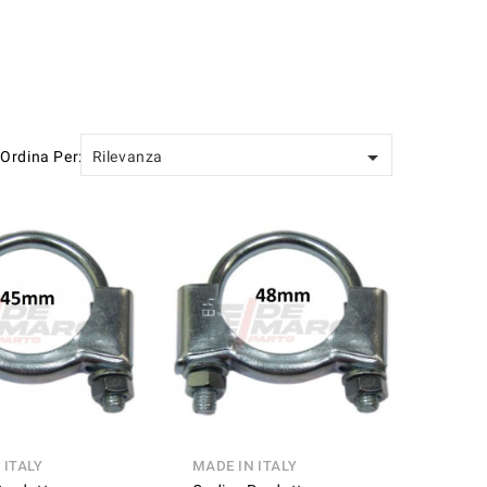

Ordina Per:
Rilevanza
 ITALY
MADE IN ITALY