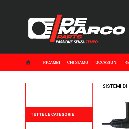
RICAMBI
CHI SIAMO
OCCASIONI
R
SISTEMI DI
TUTTE LE CATEGORIE