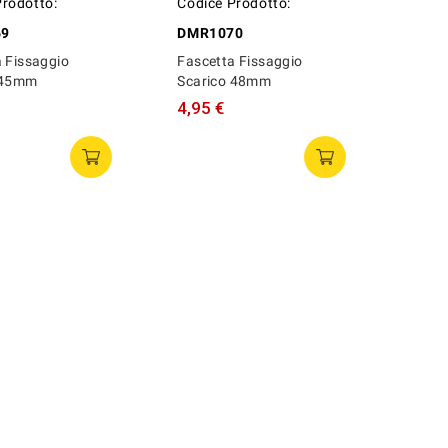
Prodotto:
Codice Prodotto:
69
DMR1070
 Fissaggio
Fascetta Fissaggio
 45mm
Scarico 48mm
4,95 €