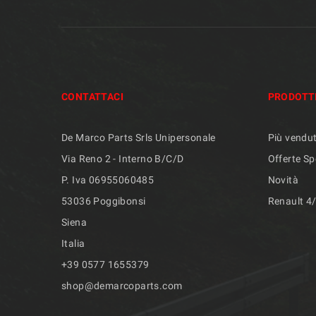
CONTATTACI
PRODOTT
De Marco Parts Srls Unipersonale
Più vendut
Via Reno 2 - Interno B/C/D
Offerte Sp
P. Iva 06955060485
Novità
53036 Poggibonsi
Renault 4
Siena
Italia
+39 ​​0577 1655379
shop@demarcoparts.com