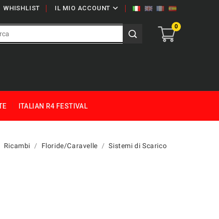

WHISHLIST
IL MIO ACCOUNT
0
TE
ITALIAN R4 FESTIVAL
Ricambi
Floride/Caravelle
Sistemi di Scarico