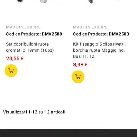
MADE IN EUROPE
MADE IN EUROPE
Codice Prodotto:
DMV2589
Codice Prodotto:
DMV2503
Set copribulloni ruote
Kit fissaggio 5 clips rivetti,
cromati Ø 19mm (16pz)
borchia ruota Maggiolino,
Bus T1, T2
23,55 €
8,98 €
Visualizzati 1-12 su 12 articoli