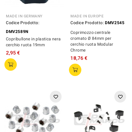
MADE IN GERMANY
MADE IN EUROPE
Codice Prodotto:
Codice Prodotto:
DMV2545
DMV2589N
Coprimozzo centrale
cromato Ø 84mm per
Copribullone in plastica nera
cerchio ruota Modular
cerchio ruota 19mm
Chrome
2,95 €
18,76 €