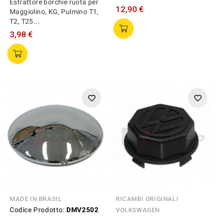
Estrattore borchie ruota per
12,90 €
Maggiolino, KG, Pulmino T1,
T2, T25...
3,98 €
MADE IN BRASIL
RICAMBI ORIGINALI
Codice Prodotto:
DMV2502
VOLKSWAGEN