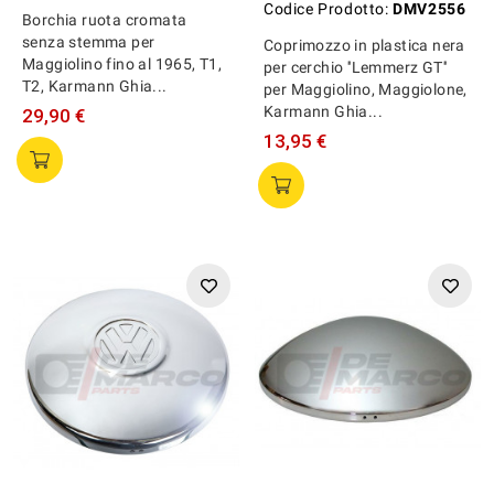
Codice Prodotto:
DMV2556
Borchia ruota cromata
senza stemma per
Coprimozzo in plastica nera
Maggiolino fino al 1965, T1,
per cerchio ''Lemmerz GT''
T2, Karmann Ghia...
per Maggiolino, Maggiolone,
Karmann Ghia...
29,90 €
13,95 €