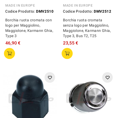
MADE IN EUROPE
MADE IN EUROPE
Codice Prodotto:
DMV2510
Codice Prodotto:
DMV2512
Borchia ruota cromata con
Borchia ruota cromata
logo per Maggiolino,
senza logo per Maggiolino,
Maggiolone, Karmann Ghia,
Maggiolone, Karmann Ghia,
Type 3
Type 3, Bus T2, T25
46,90 €
23,55 €