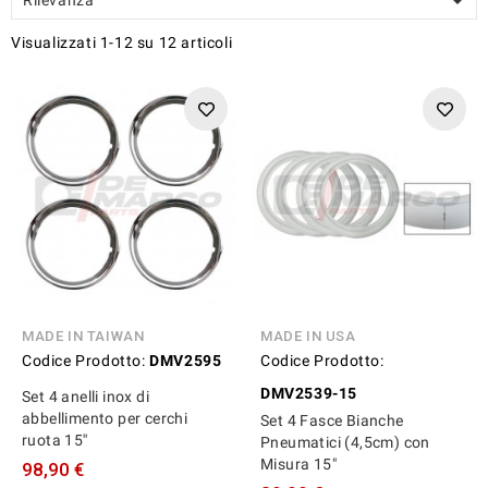

Visualizzati 1-12 su 12 articoli
MADE IN TAIWAN
MADE IN USA
Codice Prodotto:
DMV2595
Codice Prodotto:
DMV2539-15
Set 4 anelli inox di
abbellimento per cerchi
Set 4 Fasce Bianche
ruota 15''
Pneumatici (4,5cm) con
Misura 15"
98,90 €