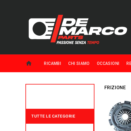
RICAMBI
CHI SIAMO
OCCASIONI
R
FRIZIONE
TUTTE LE CATEGORIE