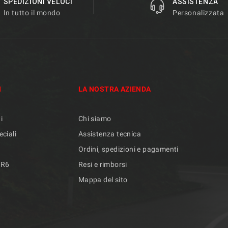
SPEDIZIONI VELOCI
ASSISTENZA
In tutto il mondo
Personalizzata
I
LA NOSTRA AZIENDA
i
Chi siamo
eciali
Assistenza tecnica
Ordini, spedizioni e pagamenti
/R6
Resi e rimborsi
Mappa del sito