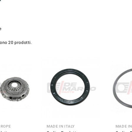
e
sono 20 prodotti.
UROPE
MADE IN ITALY
MADE I