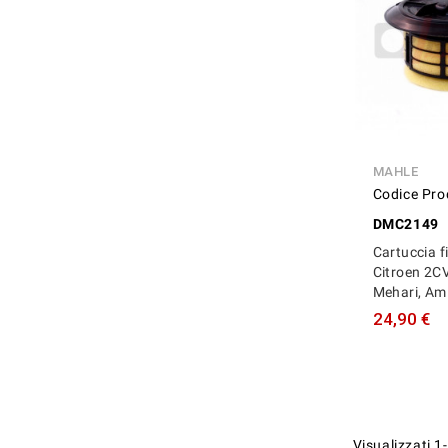
MAHLE
Codice Pro
DMC2149
Cartuccia fi
Citroen 2CV
Mehari, Am
24,90 €
Visualizzati 1-