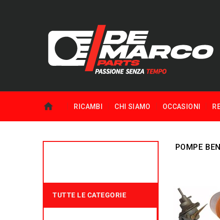
RICAMBI
CHI SIAMO
OCCASIONI
R
POMPE BENZ
TUTTE LE CATEGORIE