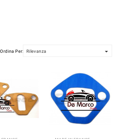

Ordina Per:
Rilevanza