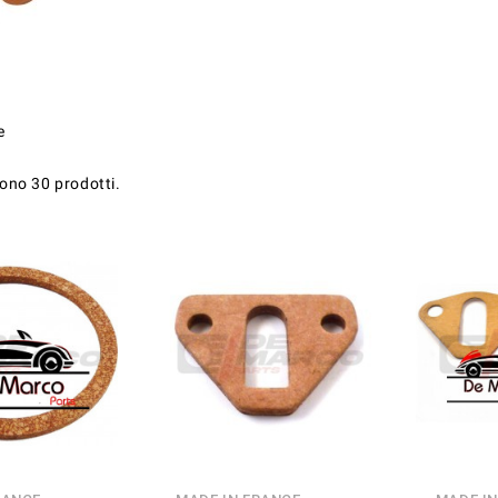
e
sono 30 prodotti.