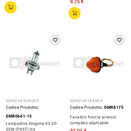
9,75 €
MADE IN EUROPE
MADE IN FRANCE
Codice Prodotto:
Codice Prodotto:
DMR6175
DMR0661-15
Fanalino freccia arancio
completo adattabile
Lampadina Alogena 6V 60-
55W (P45T) H4
31,01 €