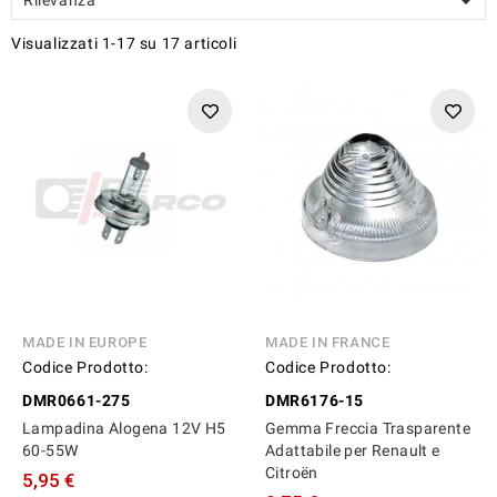

Visualizzati 1-17 su 17 articoli
MADE IN EUROPE
MADE IN FRANCE
Codice Prodotto:
Codice Prodotto:
DMR0661-275
DMR6176-15
Lampadina Alogena 12V H5
Gemma Freccia Trasparente
60-55W
Adattabile per Renault e
Citroën
5,95 €