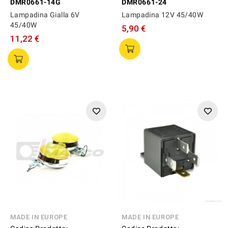
DMR0661-14G
DMR0661-24
Lampadina Gialla 6V
Lampadina 12V 45/40W
45/40W
5,90 €
11,22 €
MADE IN EUROPE
MADE IN EUROPE