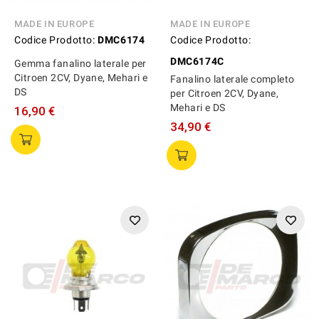
MADE IN EUROPE
MADE IN EUROPE
Codice Prodotto:
DMC6174
Codice Prodotto:
DMC6174C
Gemma fanalino laterale per
Citroen 2CV, Dyane, Mehari e
Fanalino laterale completo
DS
per Citroen 2CV, Dyane,
Mehari e DS
16,90 €
34,90 €