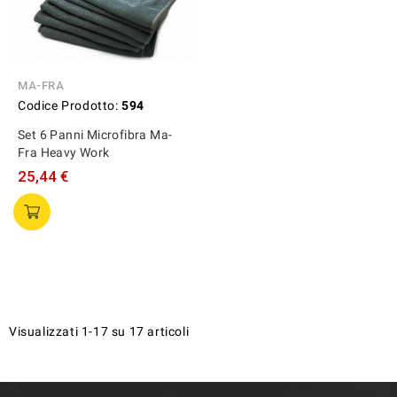
MA-FRA
Codice Prodotto:
594
Set 6 Panni Microfibra Ma-
Fra Heavy Work
25,44 €
Visualizzati 1-17 su 17 articoli