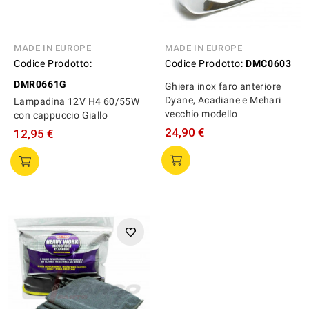
MADE IN EUROPE
MADE IN EUROPE
Codice Prodotto:
Codice Prodotto:
DMC0603
DMR0661G
Ghiera inox faro anteriore
Dyane, Acadiane e Mehari
Lampadina 12V H4 60/55W
vecchio modello
con cappuccio Giallo
24,90 €
12,95 €