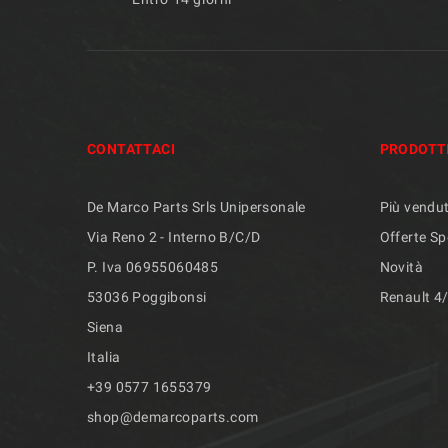
CONTATTACI
PRODOTT
De Marco Parts Srls Unipersonale
Più vendut
Via Reno 2 - Interno B/C/D
Offerte Sp
P. Iva 06955060485
Novità
53036 Poggibonsi
Renault 4
Siena
Italia
+39 ​​0577 1655379
shop@demarcoparts.com