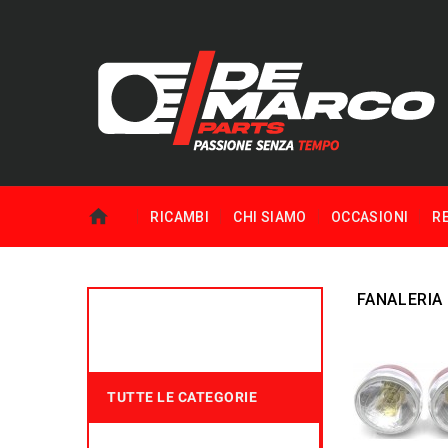
RICAMBI
CHI SIAMO
OCCASIONI
R
FANALERIA
TUTTE LE CATEGORIE