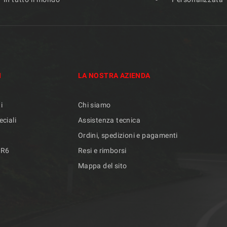
I
LA NOSTRA AZIENDA
i
Chi siamo
eciali
Assistenza tecnica
Ordini, spedizioni e pagamenti
/R6
Resi e rimborsi
Mappa del sito