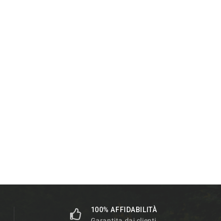
100% AFFIDABILITÀ
Garantita dai clienti