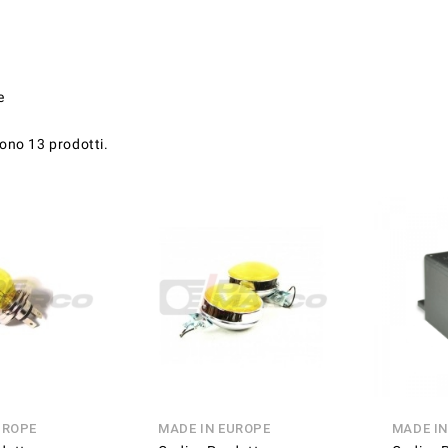
e
sono 13 prodotti.
UROPE
MADE IN EUROPE
MADE I