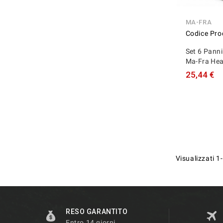
MA-FRA
Codice Pro
Set 6 Panni
Ma-Fra He
25,44 €
Visualizzati 1-
RESO GARANTITO
Entro 14 giorni