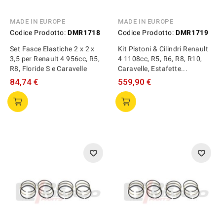
MADE IN EUROPE
MADE IN EUROPE
Codice Prodotto:
DMR1718
Codice Prodotto:
DMR1719
Set Fasce Elastiche 2 x 2 x
Kit Pistoni & Cilindri Renault
3,5 per Renault 4 956cc, R5,
4 1108cc, R5, R6, R8, R10,
R8, Floride S e Caravelle
Caravelle, Estafette...
84,74 €
559,90 €