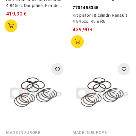
4 845cc, Dauphine, Floride...
7701458345
419,90 €
Kit pistoni & cilindri Renault
4 845cc, R5 e R6
439,90 €
MADE IN EUROPE
MADE IN EUROPE