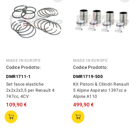
MADE IN EUROPE
MADE IN EUROPE
Codice Prodotto:
Codice Prodotto:
DMR1711-1
DMR1719-500
Set fasce elastiche
Kit Pistoni & Cilindri Renault
2x2x2x3,5 per Renault 4
5 Alpine Aspirato 1397cc e
747cc, 4CV
Alpine A110
109,90 €
499,90 €