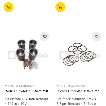
MADE IN GERMANY
MADE IN GERMANY
Codice Prodotto:
DMR1710
Codice Prodotto:
DMR1711
Kit Pistoni & Cilindri Renault
Set fasce elastiche 2 x 2 x
4 747cc e 4CV
3,5 per Renault 4 747cc e