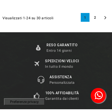

1
2
Visualizzati 1-24 su 30 articoli
RESO GARANTITO
Entro 14 giorni
SPEDIZIONI VELOCI
In tutto il mondo
ASSISTENZA
Personalizzata
100% AFFIDABILITÀ
Garantita dai clienti