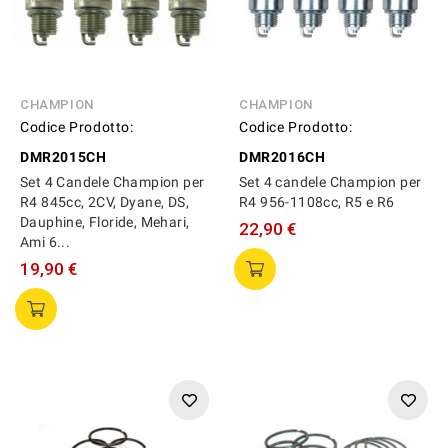
CHAMPION
CHAMPION
Codice Prodotto:
Codice Prodotto:
DMR2015CH
DMR2016CH
Set 4 Candele Champion per
Set 4 candele Champion per
R4 845cc, 2CV, Dyane, DS,
R4 956-1108cc, R5 e R6
Dauphine, Floride, Mehari,
22,90 €
Ami 6...
19,90 €