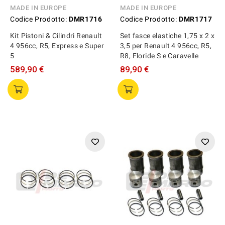
MADE IN EUROPE
MADE IN EUROPE
Codice Prodotto:
DMR1716
Codice Prodotto:
DMR1717
Kit Pistoni & Cilindri Renault
Set fasce elastiche 1,75 x 2 x
4 956cc, R5, Express e Super
3,5 per Renault 4 956cc, R5,
5
R8, Floride S e Caravelle
589,90 €
89,90 €