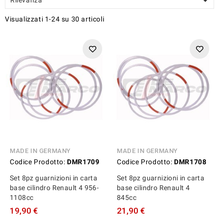

Visualizzati 1-24 su 30 articoli
MADE IN GERMANY
MADE IN GERMANY
Codice Prodotto:
DMR1709
Codice Prodotto:
DMR1708
Set 8pz guarnizioni in carta
Set 8pz guarnizioni in carta
base cilindro Renault 4 956-
base cilindro Renault 4
1108cc
845cc
19,90 €
21,90 €