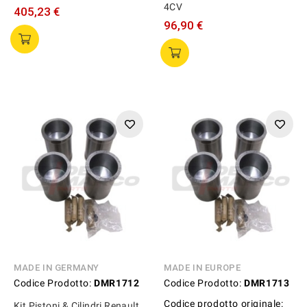
4CV
405,23 €
96,90 €
MADE IN GERMANY
MADE IN EUROPE
Codice Prodotto:
DMR1712
Codice Prodotto:
DMR1713
Codice prodotto originale:
Kit Pistoni & Cilindri Renault