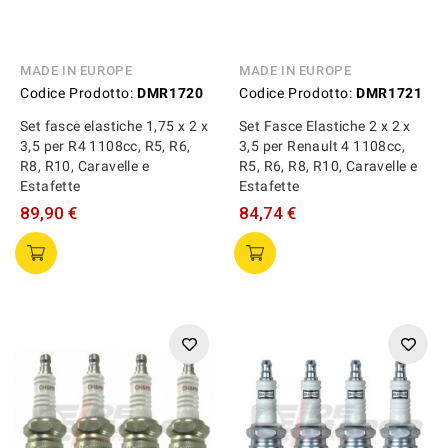
MADE IN EUROPE
MADE IN EUROPE
Codice Prodotto:
DMR1720
Codice Prodotto:
DMR1721
Set fasce elastiche 1,75 x 2 x
Set Fasce Elastiche 2 x 2 x
3,5 per R4 1108cc, R5, R6,
3,5 per Renault 4 1108cc,
R8, R10, Caravelle e
R5, R6, R8, R10, Caravelle e
Estafette
Estafette
89,90 €
84,74 €