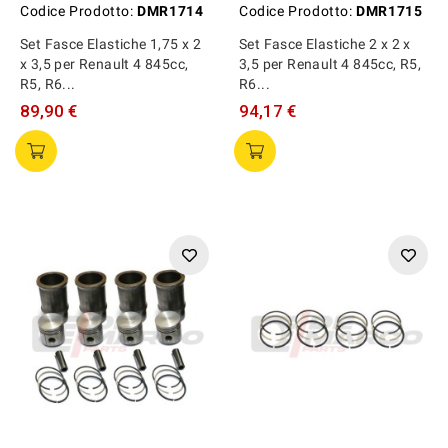
Codice Prodotto:
DMR1714
Codice Prodotto:
DMR1715
Set Fasce Elastiche 1,75 x 2
Set Fasce Elastiche 2 x 2 x
x 3,5 per Renault 4 845cc,
3,5 per Renault 4 845cc, R5,
R5, R6...
R6...
89,90 €
94,17 €