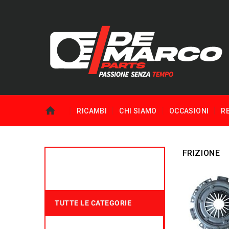
RICAMBI
CHI SIAMO
OCCASIONI
R
FRIZIONE
TUTTE LE CATEGORIE