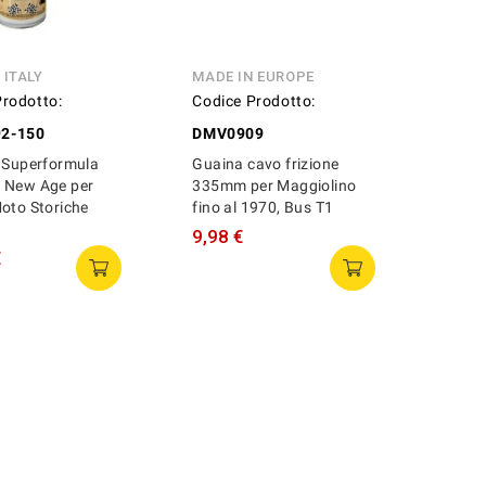
 ITALY
MADE IN EUROPE
Prodotto:
Codice Prodotto:
2-150
DMV0909
 Superformula
Guaina cavo frizione
 New Age per
335mm per Maggiolino
oto Storiche
fino al 1970, Bus T1
9,98 €
€