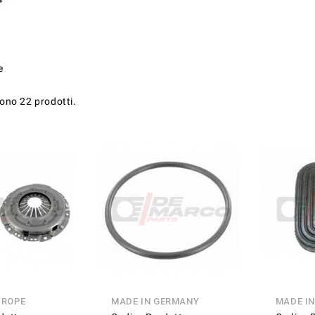
e
sono 22 prodotti.
UROPE
MADE IN GERMANY
MADE I