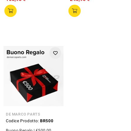
DE MARCO PARTS
Codice Prodotto:
BR500
Buono Regalo | €500,00