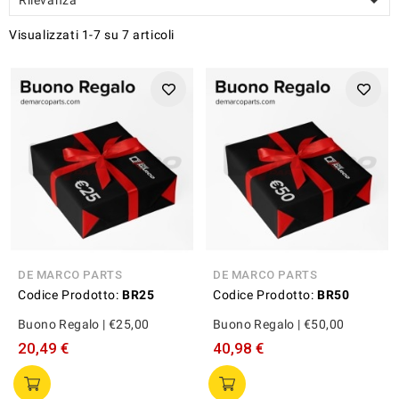

Visualizzati 1-7 su 7 articoli
DE MARCO PARTS
DE MARCO PARTS
Codice Prodotto:
BR25
Codice Prodotto:
BR50
Buono Regalo | €25,00
Buono Regalo | €50,00
20,49 €
40,98 €