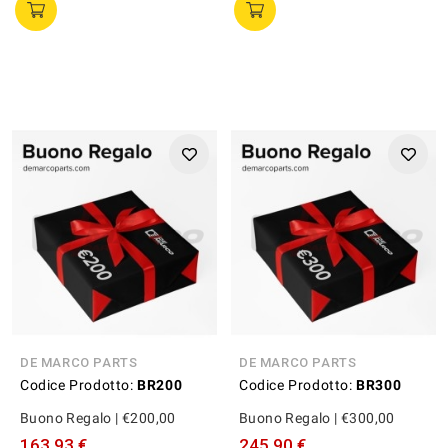
DE MARCO PARTS
DE MARCO PARTS
Codice Prodotto:
BR200
Codice Prodotto:
BR300
Buono Regalo | €200,00
Buono Regalo | €300,00
163,93 €
245,90 €