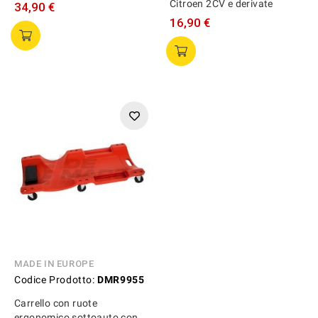
Citroen 2CV e derivate
34,90 €
16,90 €
MADE IN EUROPE
Codice Prodotto:
DMR9955
Carrello con ruote
ergonomico sottoauto con